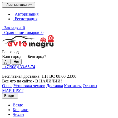
Личный кабинет
Авторизация
Регистрация
Закладки
0
Сравнение товаров
0
Белгород
Ваш город —
Белгород
?
+7(908)133-65-74
Бесплатная доставка! ПН-ВС 08:00-23:00
Все что на сайте - В НАЛИЧИИ!
О нас
Установка чехлов
Доставка
Контакты
Отзывы
МАРШРУТ
Везде
Везде
Коврики
Чехлы