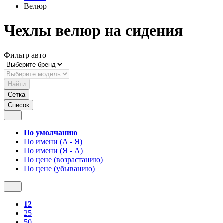
Велюр
Чехлы велюр на сидения
Фильтр авто
Найти
Сетка
Список
По умолчанию
По имени (A - Я)
По имени (Я - A)
По цене (возрастанию)
По цене (убыванию)
12
25
50