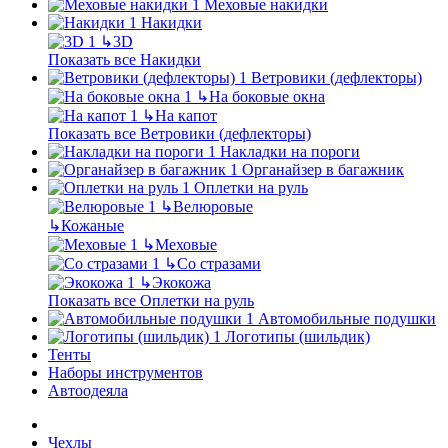
Меховые накидки
Накидки
↳
3D
Показать все Накидки
Ветровики (дефлекторы)
↳
На боковые окна
↳
На капот
Показать все Ветровики (дефлекторы)
Накладки на пороги
Органайзер в багажник
Оплетки на руль
↳
Велюровые
↳
Кожаные
↳
Меховые
↳
Со стразами
↳
Экокожа
Показать все Оплетки на руль
Автомобильные подушки
Логотипы (шильдик)
Тенты
Наборы инструментов
Автоодеяла
Чехлы