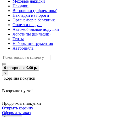
Меховые накидки
Накидки
Ветровики (дефлекторы)
Накладки на пороги
Органайзер в багажник
Оплетки на руль
Автомобильные подушки
Логотипы (шильдик)
Тенты
Наборы инструментов
Автоодеяла
0
товаров,
на
0.00 р.
×
Корзина покупок
В корзине пусто!
Продолжить покупки
Открыть корзину
Оформить заказ