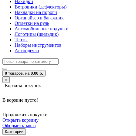
Накидки
Ветровики (дефлекторы)
Накладки на пороги
Органайзер в багажник
Оплетки на руль
Автомобильные подушки
Логотипы (шильдик)
Тенты
Наборы инструментов
Автоодеяла
0
товаров,
на
0.00 р.
×
Корзина покупок
В корзине пусто!
Продолжить покупки
Открыть корзину
Оформить заказ
Категории