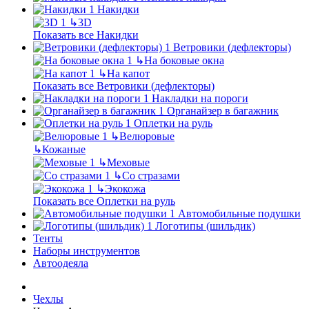
Накидки
↳
3D
Показать все Накидки
Ветровики (дефлекторы)
↳
На боковые окна
↳
На капот
Показать все Ветровики (дефлекторы)
Накладки на пороги
Органайзер в багажник
Оплетки на руль
↳
Велюровые
↳
Кожаные
↳
Меховые
↳
Со стразами
↳
Экокожа
Показать все Оплетки на руль
Автомобильные подушки
Логотипы (шильдик)
Тенты
Наборы инструментов
Автоодеяла
Чехлы