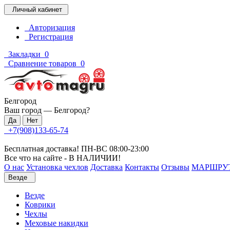
Личный кабинет
Авторизация
Регистрация
Закладки
0
Сравнение товаров
0
Белгород
Ваш город —
Белгород
?
+7(908)133-65-74
Бесплатная доставка! ПН-ВС 08:00-23:00
Все что на сайте - В НАЛИЧИИ!
О нас
Установка чехлов
Доставка
Контакты
Отзывы
МАРШРУ
Везде
Везде
Коврики
Чехлы
Меховые накидки