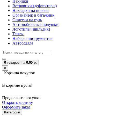
Накидки
Ветровики (дефлекторы)
Накладки на пороги
Органайзер в багажник
Оплетки на руль
Автомобильные подушки
Логотипы (шильдик)
Тенты
Наборы инструментов
Автоодеяла
0
товаров,
на
0.00 р.
×
Корзина покупок
В корзине пусто!
Продолжить покупки
Открыть корзину
Оформить заказ
Категории