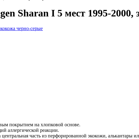
en Sharan I 5 мест 1995-2000,
вым покрытием на хлопковой основе.
ий аллергической реакции.
а центральная часть из перфорированной экокожи, алькантары и