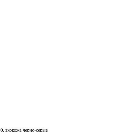
00, экокожа черно-серые