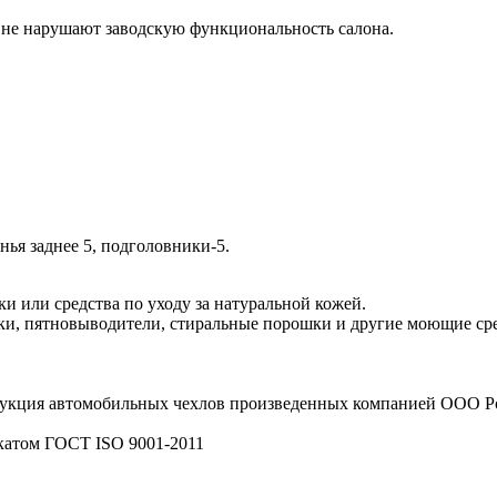
 не нарушают заводскую функциональность салона.
нья заднее 5, подголовники-5.
и или средства по уходу за натуральной кожей.
и, пятновыводители, стиральные порошки и другие моющие сред
рукция автомобильных чехлов произведенных компанией ООО
катом ГОСТ ISO 9001-2011