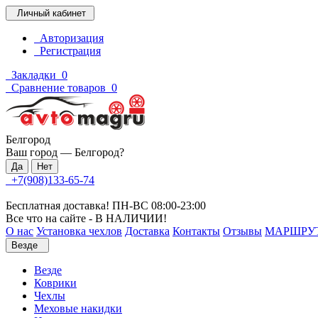
Личный кабинет
Авторизация
Регистрация
Закладки
0
Сравнение товаров
0
Белгород
Ваш город —
Белгород
?
+7(908)133-65-74
Бесплатная доставка! ПН-ВС 08:00-23:00
Все что на сайте - В НАЛИЧИИ!
О нас
Установка чехлов
Доставка
Контакты
Отзывы
МАРШРУ
Везде
Везде
Коврики
Чехлы
Меховые накидки