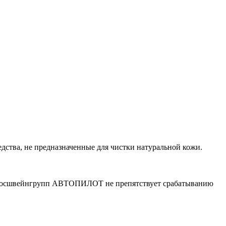
ства, не предназначенные для чистки натуральной кожи.
 Росшвейнгрупп АВТОПИЛОТ не препятствует срабатыванию