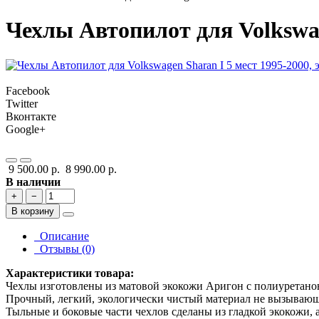
Чехлы Автопилот для Volkswag
Facebook
Twitter
Вконтакте
Google+
9 500.00 р.
8 990.00 р.
В наличии
+
−
В корзину
Описание
Отзывы (0)
Характеристики товара:
Чехлы изготовлены из матовой экокожи Аригон с полиуретано
Прочный, легкий, экологически чистый материал не вызывающ
Тыльные и боковые части чехлов сделаны из гладкой экокожи, 