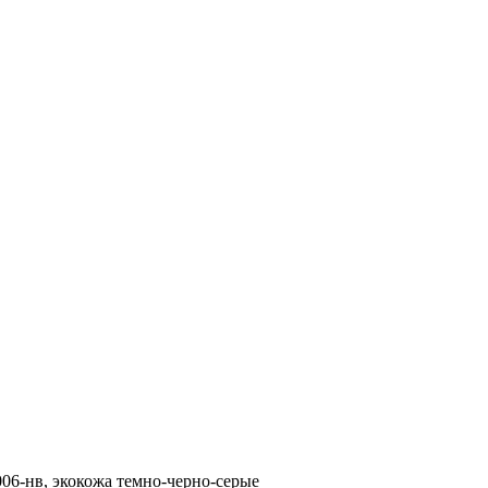
006-нв, экокожа темно-черно-серые