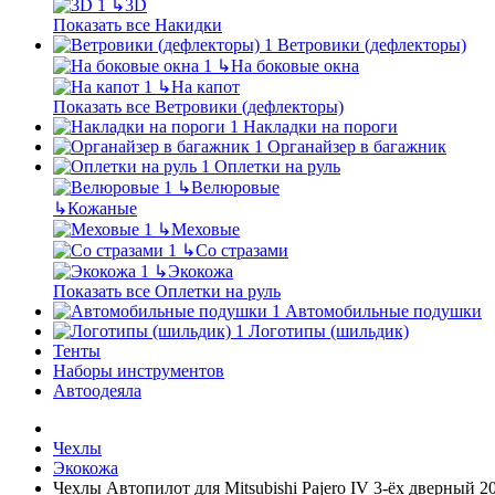
↳
3D
Показать все Накидки
Ветровики (дефлекторы)
↳
На боковые окна
↳
На капот
Показать все Ветровики (дефлекторы)
Накладки на пороги
Органайзер в багажник
Оплетки на руль
↳
Велюровые
↳
Кожаные
↳
Меховые
↳
Со стразами
↳
Экокожа
Показать все Оплетки на руль
Автомобильные подушки
Логотипы (шильдик)
Тенты
Наборы инструментов
Автоодеяла
Чехлы
Экокожа
Чехлы Автопилот для Mitsubishi Pajero IV 3-ёх дверный 2