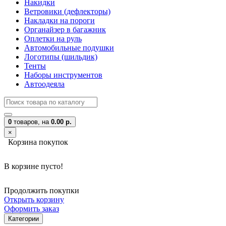
Накидки
Ветровики (дефлекторы)
Накладки на пороги
Органайзер в багажник
Оплетки на руль
Автомобильные подушки
Логотипы (шильдик)
Тенты
Наборы инструментов
Автоодеяла
0
товаров,
на
0.00 р.
×
Корзина покупок
В корзине пусто!
Продолжить покупки
Открыть корзину
Оформить заказ
Категории