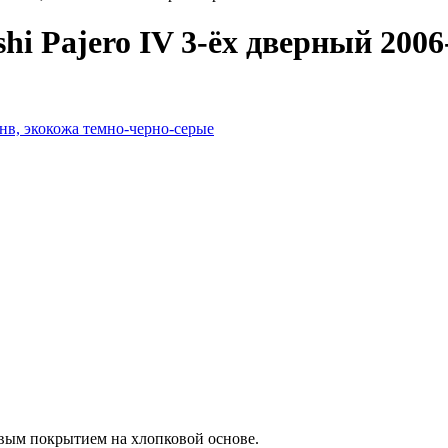
hi Pajero IV 3-ёх дверный 2006
вым покрытием на хлопковой основе.