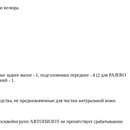
ли велюра.
енье заднее малое - 1, подголовники передние - 4 (2 для PAJERO
ний - 1.
ства, не предназначенные для чистки натуральной кожи.
 Росшвейнгрупп АВТОПИЛОТ не препятствует срабатыванию