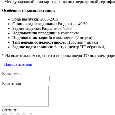
- Международный стандарт качества подтвержденный сертифи
Особенности комплектации:
Года выпуска:
2006-2015
Спинка заднего дивана:
Раздельное 40/60
Заднее сиденье:
Раздельное 40/60
Подлокотник передний:
в комплекте
Подлокотник задний:
в комплекте (2 штуки)
Тип передних подокотников:
Простые 4 штуки
Задние подголовники:
6 штук (центр "Г" образный)
* На водительском сиденье со стороны двери ТО под электроре
Написать отзыв
Ваше имя:
Ваш отзыв
Рейтинг