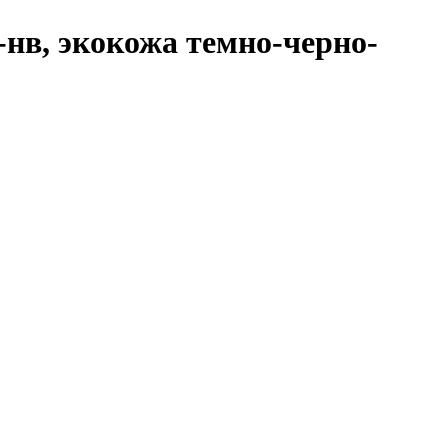
-нв, экокожа темно-черно-