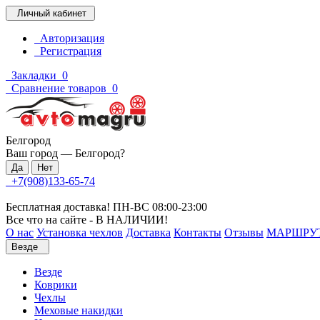
Личный кабинет
Авторизация
Регистрация
Закладки
0
Сравнение товаров
0
Белгород
Ваш город —
Белгород
?
+7(908)133-65-74
Бесплатная доставка! ПН-ВС 08:00-23:00
Все что на сайте - В НАЛИЧИИ!
О нас
Установка чехлов
Доставка
Контакты
Отзывы
МАРШРУ
Везде
Везде
Коврики
Чехлы
Меховые накидки