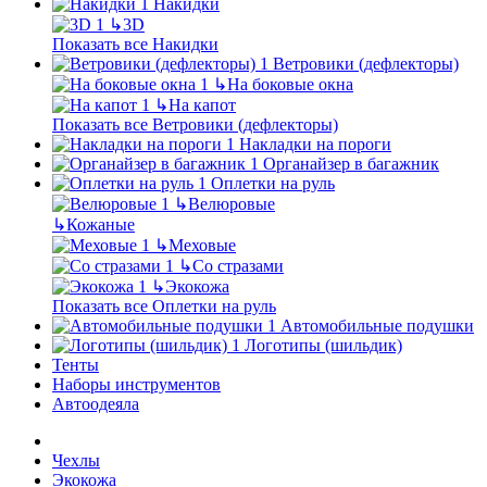
Накидки
↳
3D
Показать все Накидки
Ветровики (дефлекторы)
↳
На боковые окна
↳
На капот
Показать все Ветровики (дефлекторы)
Накладки на пороги
Органайзер в багажник
Оплетки на руль
↳
Велюровые
↳
Кожаные
↳
Меховые
↳
Со стразами
↳
Экокожа
Показать все Оплетки на руль
Автомобильные подушки
Логотипы (шильдик)
Тенты
Наборы инструментов
Автоодеяла
Чехлы
Экокожа