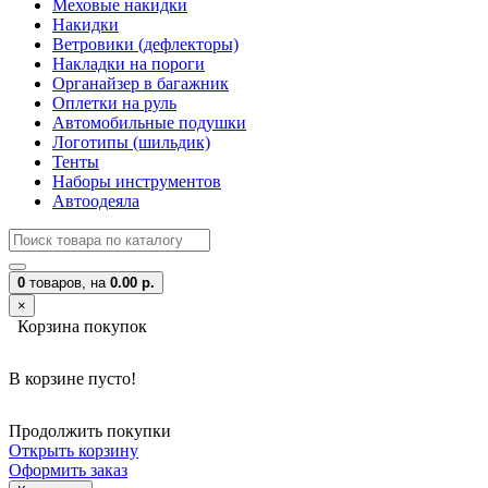
Меховые накидки
Накидки
Ветровики (дефлекторы)
Накладки на пороги
Органайзер в багажник
Оплетки на руль
Автомобильные подушки
Логотипы (шильдик)
Тенты
Наборы инструментов
Автоодеяла
0
товаров,
на
0.00 р.
×
Корзина покупок
В корзине пусто!
Продолжить покупки
Открыть корзину
Оформить заказ