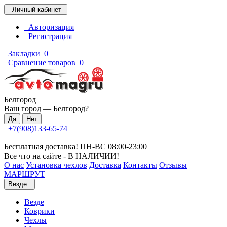
Личный кабинет
Авторизация
Регистрация
Закладки
0
Сравнение товаров
0
Белгород
Ваш город —
Белгород
?
+7(908)133-65-74
Бесплатная доставка! ПН-ВС 08:00-23:00
Все что на сайте - В НАЛИЧИИ!
О нас
Установка чехлов
Доставка
Контакты
Отзывы
МАРШРУТ
Везде
Везде
Коврики
Чехлы