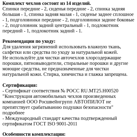
Комплект чехлов состоит из 14 изделий.
Спинки передние - 2, сиденья передние - 2, спинка задняя
большая - 1, спинка задняя малая - 1, сиденье заднее сплошное
- 1, подголовники передние - 2, подголовники задние боковые
- 2, подголовник задний центральный - 1, подлокотник
передний - 1, подлокотник задний - 1.
Рекомендации по уходу:
Для удаления загрязнений использовать влажную ткань,
салфетки или средства по уходу за натуральной кожей.
Не используйте для чистки авточехлов хлорсодержащие
порошки, пятновыводители, стиральные порошки и другие
моющие средства, не предназначенные для чистки
натуральной кожи. Стирка, химчистка и глажка запрещена.
Сертификация:
- Сертификат соответствия № РОСС RU.МТ25.Н00520
"Конструкция автомобильных чехлов произведенных
компанией ООО Росшвейнгрупп АВТОПИЛОТ не
препятствует срабатыванию подушки безопасности"
подробнее
- Международный стандарт качества подтвержденный
сертификатом ГОСТ ISO 9001-2011
Особенности комплектации: