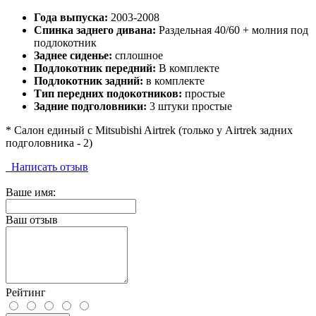
Года выпуска:
2003-2008
Спинка заднего дивана:
Раздельная 40/60 + молния под
подлокотник
Заднее сиденье:
сплошное
Подлокотник передний:
В комплекте
Подлокотник задний:
в комплекте
Тип передних подокотников:
простые
Задние подголовники:
3 штуки простые
* Салон единый с Mitsubishi Airtrek (только у Airtrek задних
подголовника - 2)
Написать отзыв
Ваше имя:
Ваш отзыв
Рейтинг