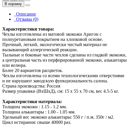
В корзину
Описание
Отзывы (0)
Характеристики товара:
Чехлы изготовлены из матовой экокожи Аригон с
полиуретановым покрытием на хлопковой основе.
Прочный, легкий, экологически чистый материал не
вызывающий аллергической реакции.
Тыльные и боковые части чехлов сделаны из гладкой экокожи,
а центральная часть из перфорированной экокожи, алькантары
или велюра.
Более 20 вариантов расцветок.
Чехлы изготовлены со всеми технологическими отверстиями
и не нарушают заводскую функциональность салона.
Страна производства: Россия
Размер упаковки (ВхШхД), см: 15 x 55 x 70 см, вес 4.5-5 кг.
Характеристики материала:
Толщина экокожи : 1.15 - 1.2 мм.
Толщина алькантары : 1.00 - 1.05 мм.
Удельный вес экокожи алькантары: 550 г / п.м. 350г / м2.
Цикл истирания: свыше 40000 раз.