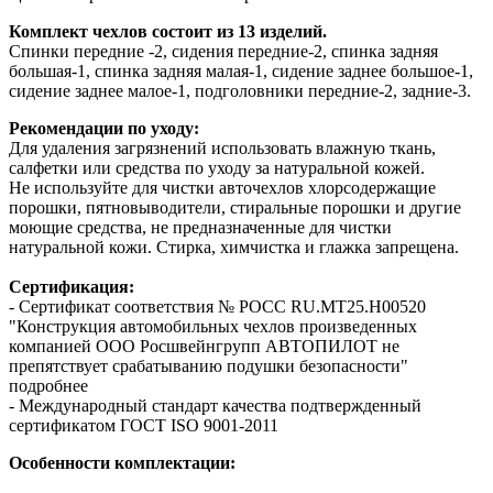
Комплект чехлов состоит из 13 изделий.
Спинки передние -2, сидения передние-2, спинка задняя
большая-1, спинка задняя малая-1, сидение заднее большое-1,
сидение заднее малое-1, подголовники передние-2, задние-3.
Рекомендации по уходу:
Для удаления загрязнений использовать влажную ткань,
салфетки или средства по уходу за натуральной кожей.
Не используйте для чистки авточехлов хлорсодержащие
порошки, пятновыводители, стиральные порошки и другие
моющие средства, не предназначенные для чистки
натуральной кожи. Стирка, химчистка и глажка запрещена.
Сертификация:
- Сертификат соответствия № РОСС RU.МТ25.Н00520
"Конструкция автомобильных чехлов произведенных
компанией ООО Росшвейнгрупп АВТОПИЛОТ не
препятствует срабатыванию подушки безопасности"
подробнее
- Международный стандарт качества подтвержденный
сертификатом ГОСТ ISO 9001-2011
Особенности комплектации: