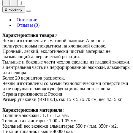
+
−
В корзину
Описание
Отзывы (0)
Характеристики товара:
/
Чехлы изготовлены из матовой экокожи Аригон с
полиуретановым покрытием на хлопковой основе.
Прочный, легкий, экологически чистый материал не
вызывающий аллергической реакции.
Тыльные и боковые части чехлов сделаны из гладкой экокожи,
а центральная часть из перфорированной экокожи, алькантары
или велюра.
Более 20 вариантов расцветок.
Чехлы изготовлены со всеми технологическими отверстиями
и не нарушают заводскую функциональность салона.
Страна производства: Россия
Размер упаковки (ВхШхД), см: 15 x 55 x 70 см, вес 4.5-5 кг.
Характеристики материала:
Толщина экокожи : 1.15 - 1.2 мм.
Толщина алькантары : 1.00 - 1.05 мм.
Удельный вес экокожи алькантары: 550 г / п.м. 350г / м2.
Цикл истирания: свыше 40000 раз.