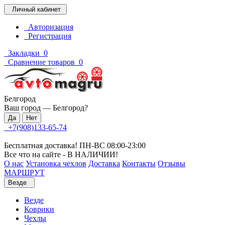
Личный кабинет
Авторизация
Регистрация
Закладки
0
Сравнение товаров
0
Белгород
Ваш город —
Белгород
?
+7(908)133-65-74
Бесплатная доставка! ПН-ВС 08:00-23:00
Все что на сайте - В НАЛИЧИИ!
О нас
Установка чехлов
Доставка
Контакты
Отзывы
МАРШРУТ
Везде
Везде
Коврики
Чехлы