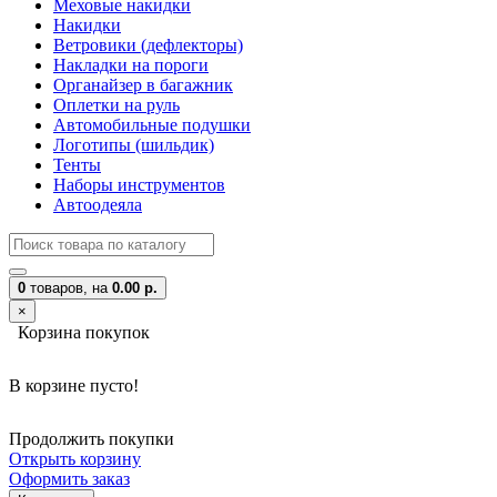
Меховые накидки
Накидки
Ветровики (дефлекторы)
Накладки на пороги
Органайзер в багажник
Оплетки на руль
Автомобильные подушки
Логотипы (шильдик)
Тенты
Наборы инструментов
Автоодеяла
0
товаров,
на
0.00 р.
×
Корзина покупок
В корзине пусто!
Продолжить покупки
Открыть корзину
Оформить заказ