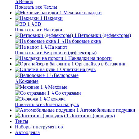
↳
Велюр
Показать все Чехлы
Меховые накидки
Накидки
↳
3D
Показать все Накидки
Ветровики (дефлекторы)
↳
На боковые окна
↳
На капот
Показать все Ветровики (дефлекторы)
Накладки на пороги
Органайзер в багажник
Оплетки на руль
↳
Велюровые
↳
Кожаные
↳
Меховые
↳
Со стразами
↳
Экокожа
Показать все Оплетки на руль
Автомобильные подушки
Логотипы (шильдик)
Тенты
Наборы инструментов
Автоодеяла