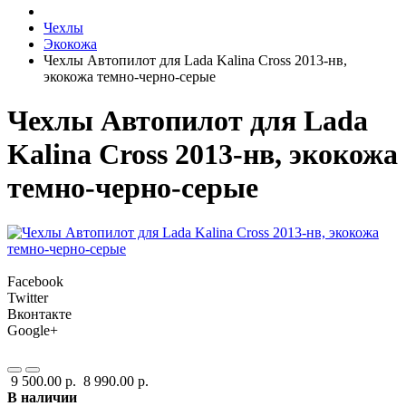
Чехлы
Экокожа
Чехлы Автопилот для Lada Kalina Cross 2013-нв,
экокожа темно-черно-серые
Чехлы Автопилот для Lada
Kalina Cross 2013-нв, экокожа
темно-черно-серые
Facebook
Twitter
Вконтакте
Google+
9 500.00 р.
8 990.00 р.
В наличии