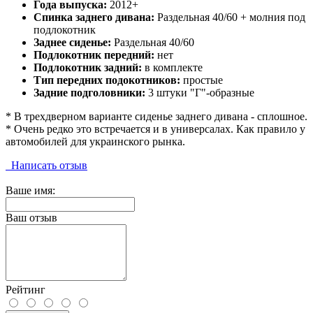
Года выпуска:
2012+
Спинка заднего дивана:
Раздельная 40/60 + молния под
подлокотник
Заднее сиденье:
Раздельная 40/60
Подлокотник передний:
нет
Подлокотник задний:
в комплекте
Тип передних подокотников:
простые
Задние подголовники:
3 штуки "Г"-образные
* В трехдверном варианте сиденье заднего дивана - сплошное.
* Очень редко это встречается и в универсалах. Как правило у
автомобилей для украинского рынка.
Написать отзыв
Ваше имя:
Ваш отзыв
Рейтинг