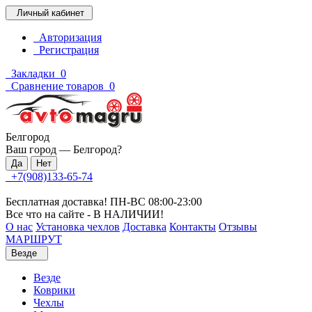
Личный кабинет
Авторизация
Регистрация
Закладки
0
Сравнение товаров
0
Белгород
Ваш город —
Белгород
?
+7(908)133-65-74
Бесплатная доставка! ПН-ВС 08:00-23:00
Все что на сайте - В НАЛИЧИИ!
О нас
Установка чехлов
Доставка
Контакты
Отзывы
МАРШРУТ
Везде
Везде
Коврики
Чехлы