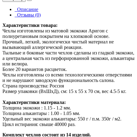
Описание
Отзывы (0)
Характеристики товара:
Чехлы изготовлены из матовой экокожи Аригон с
полиуретановым покрытием на хлопковой основе.
Прочный, легкий, экологически чистый материал не
вызывающий аллергической реакции.
Тыльные и боковые части чехлов сделаны из гладкой экокожи,
а центральная часть из перфорированной экокожи, алькантары
или велюра.
Более 20 вариантов расцветок.
Чехлы изготовлены со всеми технологическими отверстиями
и не нарушают заводскую функциональность салона.
Страна производства: Россия
Размер упаковки (ВхШхД), см: 15 x 55 x 70 см, вес 4.5-5 кг.
Характеристики материала:
Толщина экокожи : 1.15 - 1.2 мм.
Толщина алькантары : 1.00 - 1.05 мм.
Удельный вес экокожи алькантары: 550 г / п.м. 350г / м2.
Цикл истирания: свыше 40000 раз.
Комплект чехлов состоит из 14 изделий.