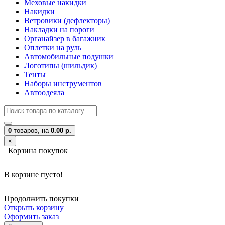
Меховые накидки
Накидки
Ветровики (дефлекторы)
Накладки на пороги
Органайзер в багажник
Оплетки на руль
Автомобильные подушки
Логотипы (шильдик)
Тенты
Наборы инструментов
Автоодеяла
0
товаров,
на
0.00 р.
×
Корзина покупок
В корзине пусто!
Продолжить покупки
Открыть корзину
Оформить заказ