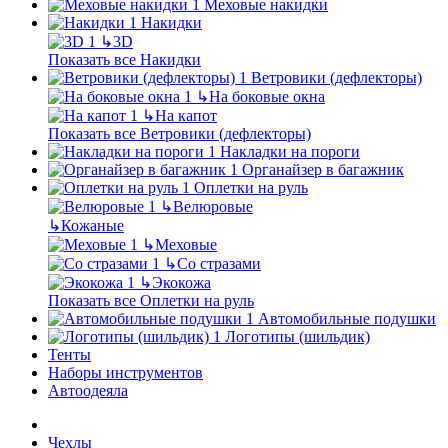
Меховые накидки
Накидки
↳
3D
Показать все Накидки
Ветровики (дефлекторы)
↳
На боковые окна
↳
На капот
Показать все Ветровики (дефлекторы)
Накладки на пороги
Органайзер в багажник
Оплетки на руль
↳
Велюровые
↳
Кожаные
↳
Меховые
↳
Со стразами
↳
Экокожа
Показать все Оплетки на руль
Автомобильные подушки
Логотипы (шильдик)
Тенты
Наборы инструментов
Автоодеяла
Чехлы