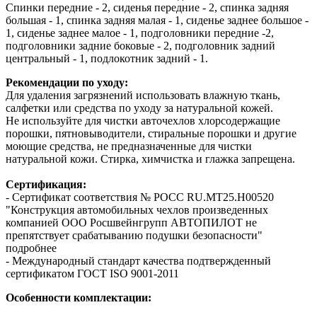
Спинки передние - 2, сиденья передние - 2, спинка задняя
большая - 1, спинка задняя малая - 1, сиденье заднее большое -
1, сиденье заднее малое - 1, подголовники передние -2,
подголовники задние боковые - 2, подголовник задний
центральный - 1, подлокотник задний - 1.
Рекомендации по уходу:
Для удаления загрязнений использовать влажную ткань,
салфетки или средства по уходу за натуральной кожей.
Не используйте для чистки авточехлов хлорсодержащие
порошки, пятновыводители, стиральные порошки и другие
моющие средства, не предназначенные для чистки
натуральной кожи. Стирка, химчистка и глажка запрещена.
Сертификация:
- Сертификат соответствия № РОСС RU.МТ25.Н00520
"Конструкция автомобильных чехлов произведенных
компанией ООО Росшвейнгрупп АВТОПИЛОТ не
препятствует срабатыванию подушки безопасности"
подробнее
- Международный стандарт качества подтвержденный
сертификатом ГОСТ ISO 9001-2011
Особенности комплектации: