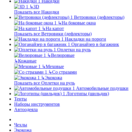
Накидки
↳
3D
Показать все Накидки
Ветровики (дефлекторы)
↳
На боковые окна
↳
На капот
Показать все Ветровики (дефлекторы)
Накладки на пороги
Органайзер в багажник
Оплетки на руль
↳
Велюровые
↳
Кожаные
↳
Меховые
↳
Со стразами
↳
Экокожа
Показать все Оплетки на руль
Автомобильные подушки
Логотипы (шильдик)
Тенты
Наборы инструментов
Автоодеяла
Чехлы
Экокожа