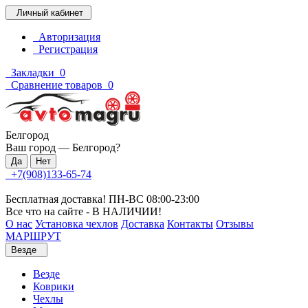
Личный кабинет
Авторизация
Регистрация
Закладки
0
Сравнение товаров
0
Белгород
Ваш город —
Белгород
?
+7(908)133-65-74
Бесплатная доставка! ПН-ВС 08:00-23:00
Все что на сайте - В НАЛИЧИИ!
О нас
Установка чехлов
Доставка
Контакты
Отзывы
МАРШРУТ
Везде
Везде
Коврики
Чехлы