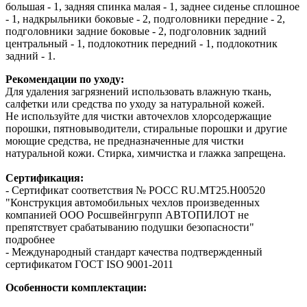
большая - 1, задняя спинка малая - 1, заднее сиденье сплошное
- 1, надкрыльники боковые - 2, подголовники передние - 2,
подголовники задние боковые - 2, подголовник задний
центральный - 1, подлокотник передний - 1, подлокотник
задний - 1.
Рекомендации по уходу:
Для удаления загрязнений использовать влажную ткань,
салфетки или средства по уходу за натуральной кожей.
Не используйте для чистки авточехлов хлорсодержащие
порошки, пятновыводители, стиральные порошки и другие
моющие средства, не предназначенные для чистки
натуральной кожи. Стирка, химчистка и глажка запрещена.
Сертификация:
- Сертификат соответствия № РОСС RU.МТ25.Н00520
"Конструкция автомобильных чехлов произведенных
компанией ООО Росшвейнгрупп АВТОПИЛОТ не
препятствует срабатыванию подушки безопасности"
подробнее
- Международный стандарт качества подтвержденный
сертификатом ГОСТ ISO 9001-2011
Особенности комплектации: