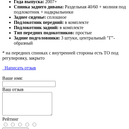
Года выпуска:
2007+
Спинка заднего дивана:
Раздельная 40/60 + молния под
подлокотник + надкрыльники
Заднее сиденье:
сплошное
Подлокотник передний:
в комплекте
Подлокотник задний:
в комплекте
Тип передних подокотников:
простые
Задние подголовники:
3 штуки, центральный "Г"-
образный
* на передних спинках с внутренней стороны есть ТО под
регулировку, закрыто
Написать отзыв
Ваше имя:
Ваш отзыв
Рейтинг