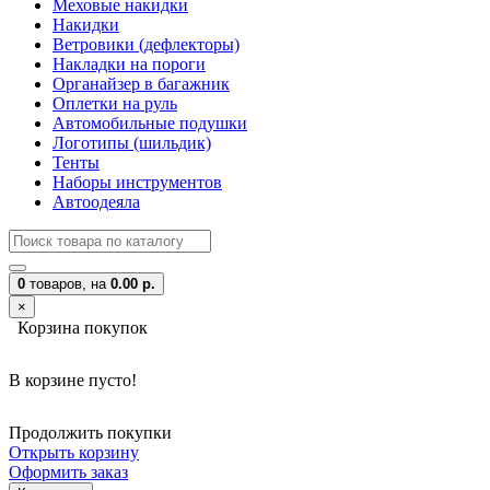
Меховые накидки
Накидки
Ветровики (дефлекторы)
Накладки на пороги
Органайзер в багажник
Оплетки на руль
Автомобильные подушки
Логотипы (шильдик)
Тенты
Наборы инструментов
Автоодеяла
0
товаров,
на
0.00 р.
×
Корзина покупок
В корзине пусто!
Продолжить покупки
Открыть корзину
Оформить заказ