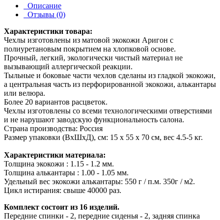
Описание
Отзывы (0)
Характеристики товара:
Чехлы изготовлены из матовой экокожи Аригон с
полиуретановым покрытием на хлопковой основе.
Прочный, легкий, экологически чистый материал не
вызывающий аллергической реакции.
Тыльные и боковые части чехлов сделаны из гладкой экокожи,
а центральная часть из перфорированной экокожи, алькантары
или велюра.
Более 20 вариантов расцветок.
Чехлы изготовлены со всеми технологическими отверстиями
и не нарушают заводскую функциональность салона.
Страна производства: Россия
Размер упаковки (ВхШхД), см: 15 x 55 x 70 см, вес 4.5-5 кг.
Характеристики материала:
Толщина экокожи : 1.15 - 1.2 мм.
Толщина алькантары : 1.00 - 1.05 мм.
Удельный вес экокожи алькантары: 550 г / п.м. 350г / м2.
Цикл истирания: свыше 40000 раз.
Комплект состоит из 16 изделий.
Передние спинки - 2, передние сиденья - 2, задняя спинка