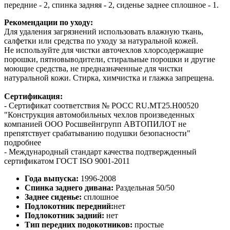
передние - 2, спинка задняя - 2, сиденье заднее сплошное - 1.
Рекомендации по уходу:
Для удаления загрязнений использовать влажную ткань,
салфетки или средства по уходу за натуральной кожей.
Не используйте для чистки авточехлов хлорсодержащие
порошки, пятновыводители, стиральные порошки и другие
моющие средства, не предназначенные для чистки
натуральной кожи. Стирка, химчистка и глажка запрещена.
Сертификация:
- Сертификат соответствия № РОСС RU.МТ25.Н00520
"Конструкция автомобильных чехлов произведенных
компанией ООО Росшвейнгрупп АВТОПИЛОТ не
препятствует срабатыванию подушки безопасности"
подробнее
- Международный стандарт качества подтвержденный
сертификатом ГОСТ ISO 9001-2011
Года выпуска:
1996-2008
Спинка заднего дивана:
Раздельная 50/50
Заднее сиденье:
сплошное
Подлокотник передний:
нет
Подлокотник задний:
нет
Тип передних подокотников:
простые