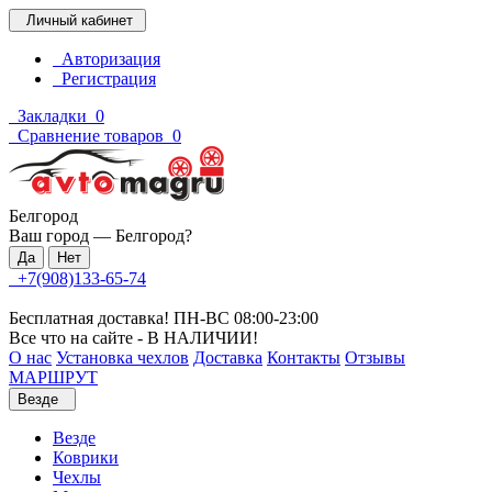
Личный кабинет
Авторизация
Регистрация
Закладки
0
Сравнение товаров
0
Белгород
Ваш город —
Белгород
?
+7(908)133-65-74
Бесплатная доставка! ПН-ВС 08:00-23:00
Все что на сайте - В НАЛИЧИИ!
О нас
Установка чехлов
Доставка
Контакты
Отзывы
МАРШРУТ
Везде
Везде
Коврики
Чехлы