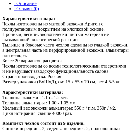
Описание
Отзывы (0)
Характеристики товара:
Чехлы изготовлены из матовой экокожи Аригон с
полиуретановым покрытием на хлопковой основе.
Прочный, легкий, экологически чистый материал не
вызывающий аллергической реакции.
Тыльные и боковые части чехлов сделаны из гладкой экокожи,
а центральная часть из перфорированной экокожи, алькантары
или велюра.
Более 20 вариантов расцветок.
Чехлы изготовлены со всеми технологическими отверстиями
и не нарушают заводскую функциональность салона.
Страна производства: Россия
Размер упаковки (ВхШхД), см: 15 x 55 x 70 см, вес 4.5-5 кг.
Характеристики материала:
Толщина экокожи : 1.15 - 1.2 мм.
Толщина алькантары : 1.00 - 1.05 мм.
Удельный вес экокожи алькантары: 550 г / п.м. 350г / м2.
Цикл истирания: свыше 40000 раз.
Комплект чехлов состоит из 9 изделий.
Спинки передние - 2, сиденья передние - 2, подголовники