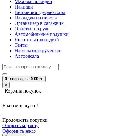
Меховые накидки
Накидки
Ветровики (дефлекторы)
Накладки на пороги
Органайзер в багажник
Оплетки на руль
Автомобильные подушки
Логотипы (шильдик)
Тенты
Наборы инструментов
Автоодеяла
0
товаров,
на
0.00 р.
×
Корзина покупок
В корзине пусто!
Продолжить покупки
Открыть корзину
Оформить заказ