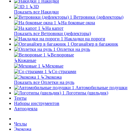
Накидки
↳
3D
Показать все Накидки
Ветровики (дефлекторы)
↳
На боковые окна
↳
На капот
Показать все Ветровики (дефлекторы)
Накладки на пороги
Органайзер в багажник
Оплетки на руль
↳
Велюровые
↳
Кожаные
↳
Меховые
↳
Со стразами
↳
Экокожа
Показать все Оплетки на руль
Автомобильные подушки
Логотипы (шильдик)
Тенты
Наборы инструментов
Автоодеяла
Чехлы
Экокожа