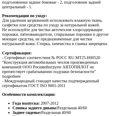
подголовники задние боковые - 2, подголовник задний
центральный - 1.
Рекомендации по уходу:
Для удаления загрязнений использовать влажную ткань,
салфетки или средства по уходу за натуральной кожей.
Не используйте для чистки авточехлов хлорсодержащие
порошки, пятновыводители, стиральные порошки и другие
моющие средства, не предназначенные для чистки
натуральной кожи. Стирка, химчистка и глажка запрещена.
Сертификация:
- Сертификат соответствия № РОСС RU.МТ25.Н00520
"Конструкция автомобильных чехлов произведенных
компанией ООО Росшвейнгрупп АВТОПИЛОТ не
препятствует срабатыванию подушки безопасности"
подробнее
- Международный стандарт качества подтвержденный
сертификатом ГОСТ ISO 9001-2011
Особенности комплектации:
Года выпуска:
2007-2012
Спинка заднего дивана:
Раздельная 40/60
Заднее сиденье:
Раздельная 40/60