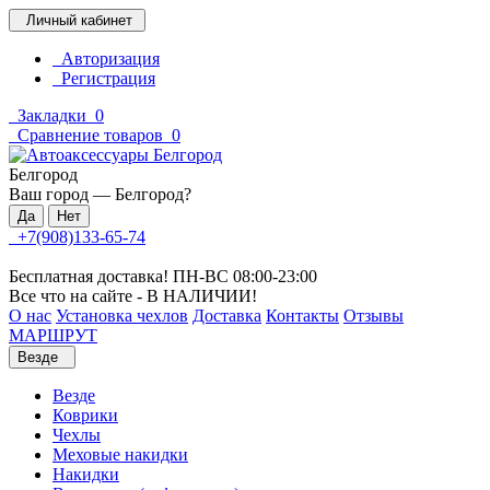
Личный кабинет
Авторизация
Регистрация
Закладки
0
Сравнение товаров
0
Белгород
Ваш город —
Белгород
?
+7(908)133-65-74
Бесплатная доставка! ПН-ВС 08:00-23:00
Все что на сайте - В НАЛИЧИИ!
О нас
Установка чехлов
Доставка
Контакты
Отзывы
МАРШРУТ
Везде
Везде
Коврики
Чехлы
Меховые накидки
Накидки