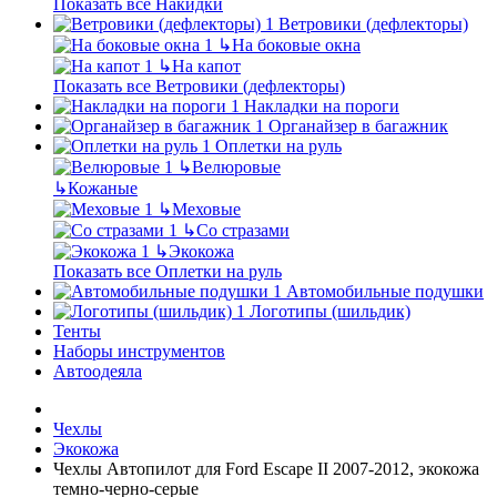
Показать все Накидки
Ветровики (дефлекторы)
↳
На боковые окна
↳
На капот
Показать все Ветровики (дефлекторы)
Накладки на пороги
Органайзер в багажник
Оплетки на руль
↳
Велюровые
↳
Кожаные
↳
Меховые
↳
Со стразами
↳
Экокожа
Показать все Оплетки на руль
Автомобильные подушки
Логотипы (шильдик)
Тенты
Наборы инструментов
Автоодеяла
Чехлы
Экокожа
Чехлы Автопилот для Ford Escape II 2007-2012, экокожа
темно-черно-серые