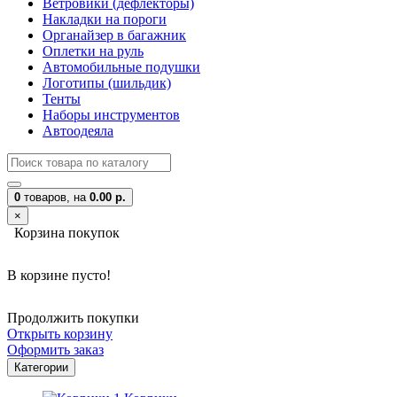
Ветровики (дефлекторы)
Накладки на пороги
Органайзер в багажник
Оплетки на руль
Автомобильные подушки
Логотипы (шильдик)
Тенты
Наборы инструментов
Автоодеяла
0
товаров,
на
0.00 р.
×
Корзина покупок
В корзине пусто!
Продолжить покупки
Открыть корзину
Оформить заказ
Категории