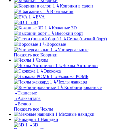
Коврики
↳
Коврики в салон
↳
В багажник
↳
EVA
↳
3D
↳
Кожаные 3D
↳
Высокий борт
↳
Сетка (низкий борт)
↳
Ворсовые
↳
Универсальные
Показать все Коврики
Чехлы
↳
Чехлы Автопилот
↳
Экокожа
↳
Экокожа РОМБ
↳
Чехлы жаккард
↳
Комбинированные
↳
Тканевые
↳
Алькантара
↳
Велюр
Показать все Чехлы
Меховые накидки
Накидки
↳
3D