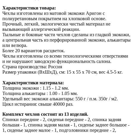
Характеристики товара:
Чехлы изготовлены из матовой экокожи Аригон с
полиуретановым покрытием на хлопковой основе.
Прочный, легкий, экологически чистый материал не
вызывающий аллергической реакции.
Тыльные и боковые части чехлов сделаны из гладкой экокожи,
а центральная часть из перфорированной экокожи, алькантары
или велюра.
Более 20 вариантов расцветок.
Чехлы изготовлены со всеми технологическими отверстиями
и не нарушают заводскую функциональность салона.
Страна производства: Россия
Размер упаковки (ВхШхД), см: 15 x 55 x 70 см, вес 4.5-5 кг.
Характеристики материала:
Толщина экокожи : 1.15 - 1.2 мм.
Толщина алькантары : 1.00 - 1.05 мм.
Удельный вес экокожи алькантары: 550 г / п.м. 350г / м2.
Цикл истирания: свыше 40000 раз.
Комплект чехлов состоит из 13 изделий.
Спинки передние - 2, сиденья передние - 2, спинка задняя
большая - 1, спинка задняя малая - 1, сиденье заднее большое -
1, сиденье заднее малое - 1, подголовники передние - 2,