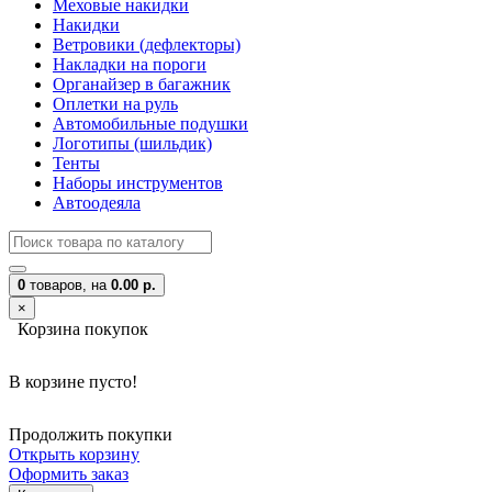
Меховые накидки
Накидки
Ветровики (дефлекторы)
Накладки на пороги
Органайзер в багажник
Оплетки на руль
Автомобильные подушки
Логотипы (шильдик)
Тенты
Наборы инструментов
Автоодеяла
0
товаров,
на
0.00 р.
×
Корзина покупок
В корзине пусто!
Продолжить покупки
Открыть корзину
Оформить заказ