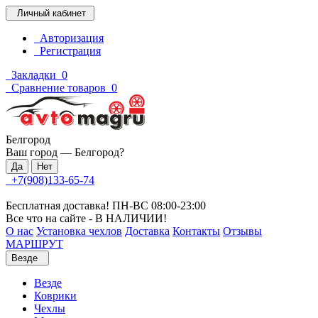
Личный кабинет
Авторизация
Регистрация
Закладки
0
Сравнение товаров
0
Белгород
Ваш город —
Белгород
?
+7(908)133-65-74
Бесплатная доставка! ПН-ВС 08:00-23:00
Все что на сайте - В НАЛИЧИИ!
О нас
Установка чехлов
Доставка
Контакты
Отзывы
МАРШРУТ
Везде
Везде
Коврики
Чехлы