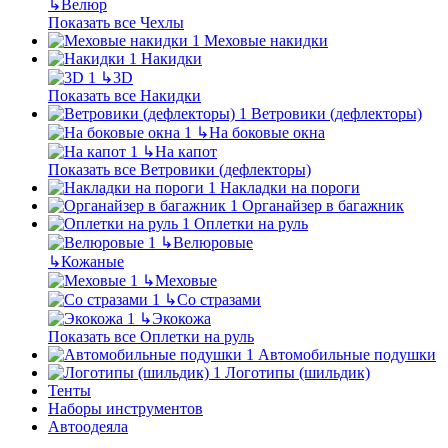
↳
Велюр
Показать все Чехлы
Меховые накидки
Накидки
↳
3D
Показать все Накидки
Ветровики (дефлекторы)
↳
На боковые окна
↳
На капот
Показать все Ветровики (дефлекторы)
Накладки на пороги
Органайзер в багажник
Оплетки на руль
↳
Велюровые
↳
Кожаные
↳
Меховые
↳
Со стразами
↳
Экокожа
Показать все Оплетки на руль
Автомобильные подушки
Логотипы (шильдик)
Тенты
Наборы инструментов
Автоодеяла