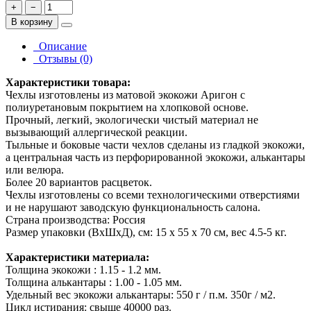
+
−
В корзину
Описание
Отзывы (0)
Характеристики товара:
Чехлы изготовлены из матовой экокожи Аригон с
полиуретановым покрытием на хлопковой основе.
Прочный, легкий, экологически чистый материал не
вызывающий аллергической реакции.
Тыльные и боковые части чехлов сделаны из гладкой экокожи,
а центральная часть из перфорированной экокожи, алькантары
или велюра.
Более 20 вариантов расцветок.
Чехлы изготовлены со всеми технологическими отверстиями
и не нарушают заводскую функциональность салона.
Страна производства: Россия
Размер упаковки (ВхШхД), см: 15 x 55 x 70 см, вес 4.5-5 кг.
Характеристики материала:
Толщина экокожи : 1.15 - 1.2 мм.
Толщина алькантары : 1.00 - 1.05 мм.
Удельный вес экокожи алькантары: 550 г / п.м. 350г / м2.
Цикл истирания: свыше 40000 раз.