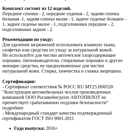
Комплект состоит из 12 изделий.
Передние спинки - 2, передние сиденья - 2, задняя спинка
большая -1, задняя спинка малая - 1, заднее сиденье большое -
1, заднее сиденье малое - 1, подголовники передние - 2,
подголовники задние - 2.
Рекомендации по уходу:
Для удаления загрязнений использовать влажную ткань,
салфетки или средства по уходу за натуральной кожей.
Не используйте для чистки авточехлов хлорсодержащие
порошки, пятновыводители, стиральные порошки и другие
моющие средства, не предназначенные для чистки
натуральной кожи. Стирка, химчистка и глажка запрещена.
Сертификация:
- Сертификат соответствия № РОСС RU.МТ25.Н00520
"Конструкция автомобильных чехлов произведенных
компанией ООО Росшвейнгрупп АВТОПИЛОТ не
препятствует срабатыванию подушки безопасности"
подробнее
- Международный стандарт качества подтвержденный
сертификатом ГОСТ ISO 9001-2011
Года выпуска:
2016+