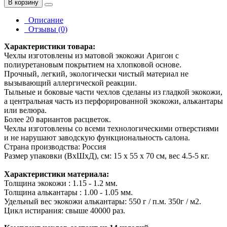
В корзину
Описание
Отзывы (0)
Характеристики товара:
Чехлы изготовлены из матовой экокожи Аригон с
полиуретановым покрытием на хлопковой основе.
Прочный, легкий, экологически чистый материал не
вызывающий аллергической реакции.
Тыльные и боковые части чехлов сделаны из гладкой экокожи,
а центральная часть из перфорированной экокожи, алькантары
или велюра.
Более 20 вариантов расцветок.
Чехлы изготовлены со всеми технологическими отверстиями
и не нарушают заводскую функциональность салона.
Страна производства: Россия
Размер упаковки (ВхШхД), см: 15 x 55 x 70 см, вес 4.5-5 кг.
Характеристики материала:
Толщина экокожи : 1.15 - 1.2 мм.
Толщина алькантары : 1.00 - 1.05 мм.
Удельный вес экокожи алькантары: 550 г / п.м. 350г / м2.
Цикл истирания: свыше 40000 раз.