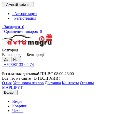
Личный кабинет
Авторизация
Регистрация
Закладки
0
Сравнение товаров
0
Белгород
Ваш город —
Белгород
?
+7(908)133-65-74
Бесплатная доставка! ПН-ВС 08:00-23:00
Все что на сайте - В НАЛИЧИИ!
О нас
Установка чехлов
Доставка
Контакты
Отзывы
МАРШРУТ
Везде
Везде
Коврики
Чехлы