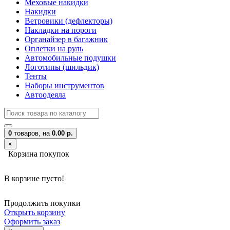
Меховые накидки
Накидки
Ветровики (дефлекторы)
Накладки на пороги
Органайзер в багажник
Оплетки на руль
Автомобильные подушки
Логотипы (шильдик)
Тенты
Наборы инструментов
Автоодеяла
0
товаров,
на
0.00 р.
×
Корзина покупок
В корзине пусто!
Продолжить покупки
Открыть корзину
Оформить заказ