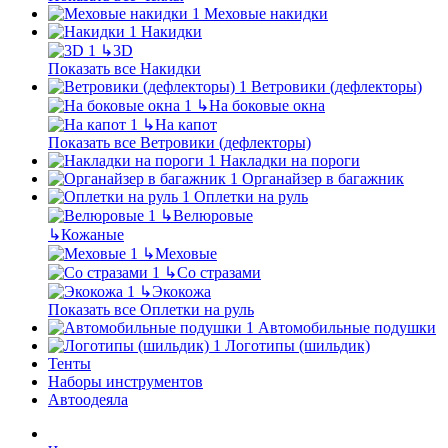
Меховые накидки
Накидки
↳
3D
Показать все Накидки
Ветровики (дефлекторы)
↳
На боковые окна
↳
На капот
Показать все Ветровики (дефлекторы)
Накладки на пороги
Органайзер в багажник
Оплетки на руль
↳
Велюровые
↳
Кожаные
↳
Меховые
↳
Со стразами
↳
Экокожа
Показать все Оплетки на руль
Автомобильные подушки
Логотипы (шильдик)
Тенты
Наборы инструментов
Автоодеяла