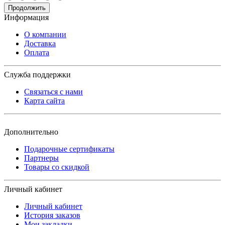
Продолжить
Информация
О компании
Доставка
Оплата
Служба поддержки
Связаться с нами
Карта сайта
Дополнительно
Подарочные сертификаты
Партнеры
Товары со скидкой
Личный кабинет
Личный кабинет
История заказов
Мои закладки