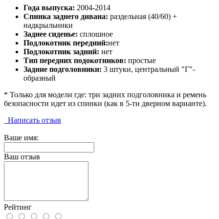
Года выпуска:
2004-2014
Спинка заднего дивана:
раздельная (40/60) +
надкрыльники
Заднее сиденье:
сплошное
Подлокотник передний:
нет
Подлокотник задний:
нет
Тип передних подокотников:
простые
Задние подголовники:
3 штуки, центральный "Г"-
образный
* Только для модели где: три задних подголовника и ремень
безопасности идет из спинки (как в 5-ти дверном варианте).
Написать отзыв
Ваше имя:
Ваш отзыв
Рейтинг