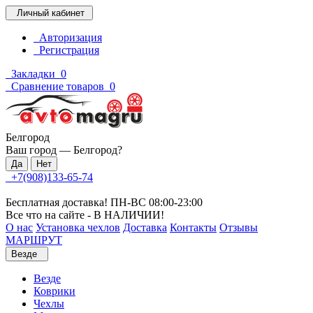
Личный кабинет
Авторизация
Регистрация
Закладки
0
Сравнение товаров
0
Белгород
Ваш город —
Белгород
?
+7(908)133-65-74
Бесплатная доставка! ПН-ВС 08:00-23:00
Все что на сайте - В НАЛИЧИИ!
О нас
Установка чехлов
Доставка
Контакты
Отзывы
МАРШРУТ
Везде
Везде
Коврики
Чехлы