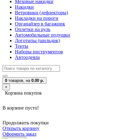
Меховые накидки
Накидки
Ветровики (дефлекторы)
Накладки на пороги
Органайзер в багажник
Оплетки на руль
Автомобильные подушки
Логотипы (шильдик)
Тенты
Наборы инструментов
Автоодеяла
0
товаров,
на
0.00 р.
×
Корзина покупок
В корзине пусто!
Продолжить покупки
Открыть корзину
Оформить заказ