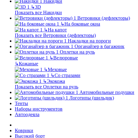
Накидки
↳
3D
Показать все Накидки
Ветровики (дефлекторы)
↳
На боковые окна
↳
На капот
Показать все Ветровики (дефлекторы)
Накладки на пороги
Органайзер в багажник
Оплетки на руль
↳
Велюровые
↳
Кожаные
↳
Меховые
↳
Со стразами
↳
Экокожа
Показать все Оплетки на руль
Автомобильные подушки
Логотипы (шильдик)
Тенты
Наборы инструментов
Автоодеяла
Коврики
Высокий борт