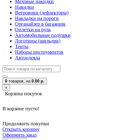
Меховые накидки
Накидки
Ветровики (дефлекторы)
Накладки на пороги
Органайзер в багажник
Оплетки на руль
Автомобильные подушки
Логотипы (шильдик)
Тенты
Наборы инструментов
Автоодеяла
0
товаров,
на
0.00 р.
×
Корзина покупок
В корзине пусто!
Продолжить покупки
Открыть корзину
Оформить заказ