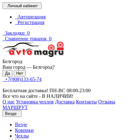
Личный кабинет
Авторизация
Регистрация
Закладки
0
Сравнение товаров
0
Белгород
Ваш город —
Белгород
?
+7(908)133-65-74
Бесплатная доставка! ПН-ВС 08:00-23:00
Все что на сайте - В НАЛИЧИИ!
О нас
Установка чехлов
Доставка
Контакты
Отзывы
МАРШРУТ
Везде
Везде
Коврики
Чехлы