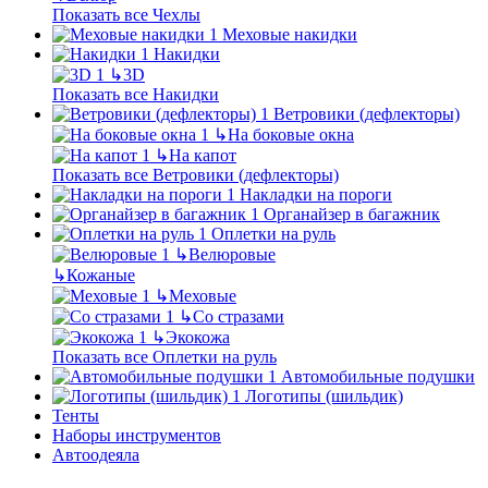
Показать все Чехлы
Меховые накидки
Накидки
↳
3D
Показать все Накидки
Ветровики (дефлекторы)
↳
На боковые окна
↳
На капот
Показать все Ветровики (дефлекторы)
Накладки на пороги
Органайзер в багажник
Оплетки на руль
↳
Велюровые
↳
Кожаные
↳
Меховые
↳
Со стразами
↳
Экокожа
Показать все Оплетки на руль
Автомобильные подушки
Логотипы (шильдик)
Тенты
Наборы инструментов
Автоодеяла