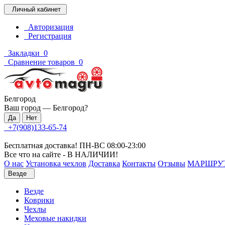
Личный кабинет
Авторизация
Регистрация
Закладки
0
Сравнение товаров
0
Белгород
Ваш город —
Белгород
?
+7(908)133-65-74
Бесплатная доставка! ПН-ВС 08:00-23:00
Все что на сайте - В НАЛИЧИИ!
О нас
Установка чехлов
Доставка
Контакты
Отзывы
МАРШРУ
Везде
Везде
Коврики
Чехлы
Меховые накидки