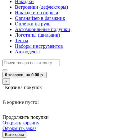
Накидки
Ветровики (дефлекторы)
Накладки на пороги
Органайзер в багажник
Оплетки на руль
Автомобильные подушки
Логотипы (шильдик)
Тенты
Наборы инструментов
Автоодеяла
0
товаров,
на
0.00 р.
×
Корзина покупок
В корзине пусто!
Продолжить покупки
Открыть корзину
Оформить заказ
Категории