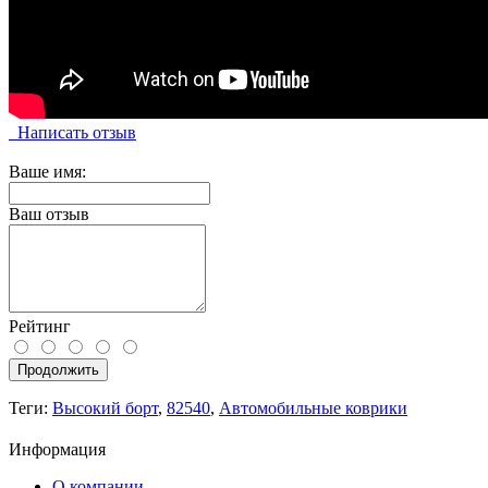
Написать отзыв
Ваше имя:
Ваш отзыв
Рейтинг
Продолжить
Теги:
Высокий борт
,
82540
,
Автомобильные коврики
Информация
О компании