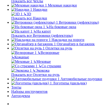
Показать все Чехлы
Меховые накидки
Накидки
↳
3D
Показать все Накидки
Ветровики (дефлекторы)
↳
На боковые окна
↳
На капот
Показать все Ветровики (дефлекторы)
Накладки на пороги
Органайзер в багажник
Оплетки на руль
↳
Велюровые
↳
Кожаные
↳
Меховые
↳
Со стразами
↳
Экокожа
Показать все Оплетки на руль
Автомобильные подушки
Логотипы (шильдик)
Тенты
Наборы инструментов
Автоодеяла