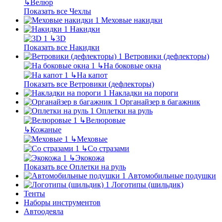
↳
Велюр
Показать все Чехлы
Меховые накидки
Накидки
↳
3D
Показать все Накидки
Ветровики (дефлекторы)
↳
На боковые окна
↳
На капот
Показать все Ветровики (дефлекторы)
Накладки на пороги
Органайзер в багажник
Оплетки на руль
↳
Велюровые
↳
Кожаные
↳
Меховые
↳
Со стразами
↳
Экокожа
Показать все Оплетки на руль
Автомобильные подушки
Логотипы (шильдик)
Тенты
Наборы инструментов
Автоодеяла