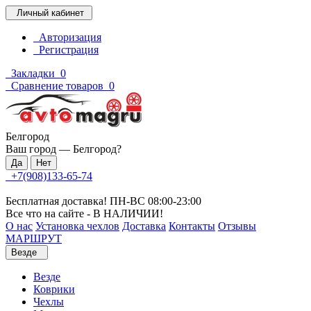
Личный кабинет
Авторизация
Регистрация
Закладки
0
Сравнение товаров
0
Белгород
Ваш город —
Белгород
?
+7(908)133-65-74
Бесплатная доставка! ПН-ВС 08:00-23:00
Все что на сайте - В НАЛИЧИИ!
О нас
Установка чехлов
Доставка
Контакты
Отзывы
МАРШРУТ
Везде
Везде
Коврики
Чехлы