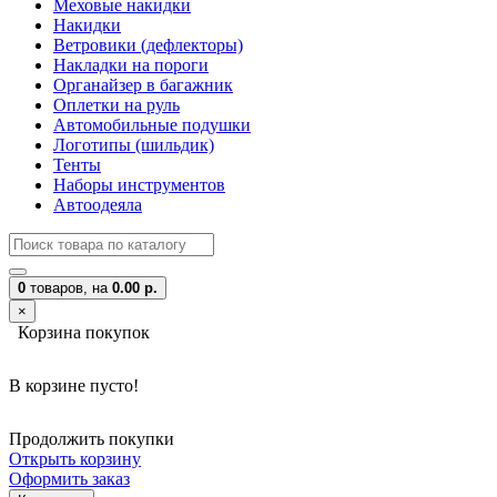
Меховые накидки
Накидки
Ветровики (дефлекторы)
Накладки на пороги
Органайзер в багажник
Оплетки на руль
Автомобильные подушки
Логотипы (шильдик)
Тенты
Наборы инструментов
Автоодеяла
0
товаров,
на
0.00 р.
×
Корзина покупок
В корзине пусто!
Продолжить покупки
Открыть корзину
Оформить заказ