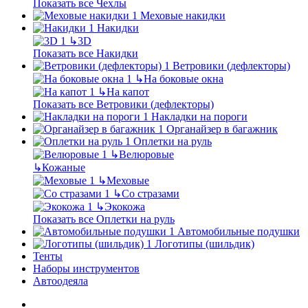
Показать все Чехлы
Меховые накидки
Накидки
↳
3D
Показать все Накидки
Ветровики (дефлекторы)
↳
На боковые окна
↳
На капот
Показать все Ветровики (дефлекторы)
Накладки на пороги
Органайзер в багажник
Оплетки на руль
↳
Велюровые
↳
Кожаные
↳
Меховые
↳
Со стразами
↳
Экокожа
Показать все Оплетки на руль
Автомобильные подушки
Логотипы (шильдик)
Тенты
Наборы инструментов
Автоодеяла