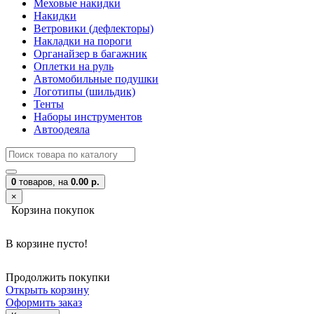
Меховые накидки
Накидки
Ветровики (дефлекторы)
Накладки на пороги
Органайзер в багажник
Оплетки на руль
Автомобильные подушки
Логотипы (шильдик)
Тенты
Наборы инструментов
Автоодеяла
0
товаров,
на
0.00 р.
×
Корзина покупок
В корзине пусто!
Продолжить покупки
Открыть корзину
Оформить заказ