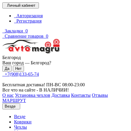
Личный кабинет
Авторизация
Регистрация
Закладки
0
Сравнение товаров
0
Белгород
Ваш город —
Белгород
?
+7(908)133-65-74
Бесплатная доставка! ПН-ВС 08:00-23:00
Все что на сайте - В НАЛИЧИИ!
О нас
Установка чехлов
Доставка
Контакты
Отзывы
МАРШРУТ
Везде
Везде
Коврики
Чехлы