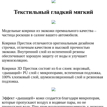
Текстильный гладкий мягкий
Модельные коврики из экокожи премиального качества –
частица роскоши в салоне вашего автомобиля.
Коврики Престиж отличаются оригинальным дизайном
строчки, отличным качеством и высокой прочностью
экокожи. Внутренний слой из вспененной резины
обеспечивают хорошую защиту от воды и улучшает
шумоизоляцию.
Коврики 3D Престиж состоят из 6-и слоев: ворсовый,
«дышащий» PU слой с микропорами, вспененная подложка,
100% хлопковый слой, шумоизоляционный слой и резиновая
подложка.
Эффект «дышащей» кожи создается благодаря микропорам,
которые пропускают воздух и водяные пары, но не
пропускают воду. При этом воздухопроницаемость у экокожи