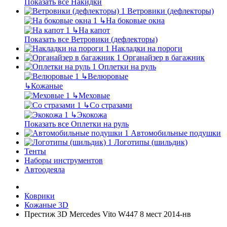
Показать все Накидки
Ветровики (дефлекторы)
↳
На боковые окна
↳
На капот
Показать все Ветровики (дефлекторы)
Накладки на пороги
Органайзер в багажник
Оплетки на руль
↳
Велюровые
↳
Кожаные
↳
Меховые
↳
Со стразами
↳
Экокожа
Показать все Оплетки на руль
Автомобильные подушки
Логотипы (шильдик)
Тенты
Наборы инструментов
Автоодеяла
Коврики
Кожаные 3D
Престиж 3D Mercedes Vito W447 8 мест 2014-нв