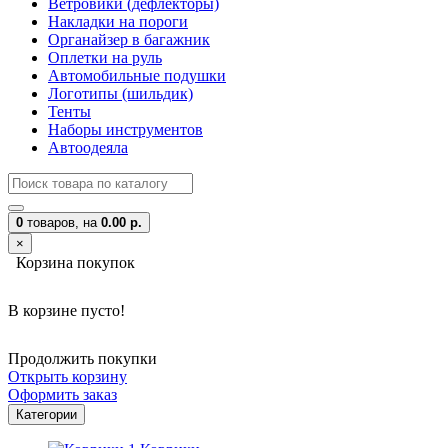
Ветровики (дефлекторы)
Накладки на пороги
Органайзер в багажник
Оплетки на руль
Автомобильные подушки
Логотипы (шильдик)
Тенты
Наборы инструментов
Автоодеяла
0
товаров,
на
0.00 р.
×
Корзина покупок
В корзине пусто!
Продолжить покупки
Открыть корзину
Оформить заказ
Категории