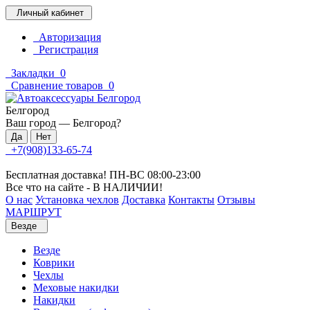
Личный кабинет
Авторизация
Регистрация
Закладки
0
Сравнение товаров
0
Белгород
Ваш город —
Белгород
?
+7(908)133-65-74
Бесплатная доставка! ПН-ВС 08:00-23:00
Все что на сайте - В НАЛИЧИИ!
О нас
Установка чехлов
Доставка
Контакты
Отзывы
МАРШРУТ
Везде
Везде
Коврики
Чехлы
Меховые накидки
Накидки