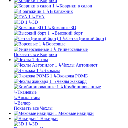
Коврики
↳
Коврики в салон
↳
В багажник
↳
EVA
↳
3D
↳
Кожаные 3D
↳
Высокий борт
↳
Сетка (низкий борт)
↳
Ворсовые
↳
Универсальные
Показать все Коврики
Чехлы
↳
Чехлы Автопилот
↳
Экокожа
↳
Экокожа РОМБ
↳
Чехлы жаккард
↳
Комбинированные
↳
Тканевые
↳
Алькантара
↳
Велюр
Показать все Чехлы
Меховые накидки
Накидки
↳
3D