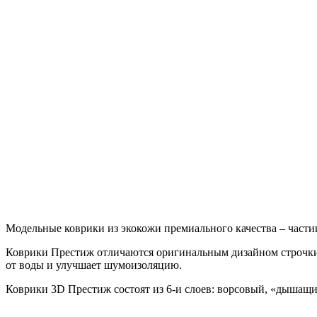
Модельные коврики из экокожи премиального качества – части
Коврики Престиж отличаются оригинальным дизайном строчки
от воды и улучшает шумоизоляцию.
Коврики 3D Престиж состоят из 6-и слоев: ворсовый, «дышащ