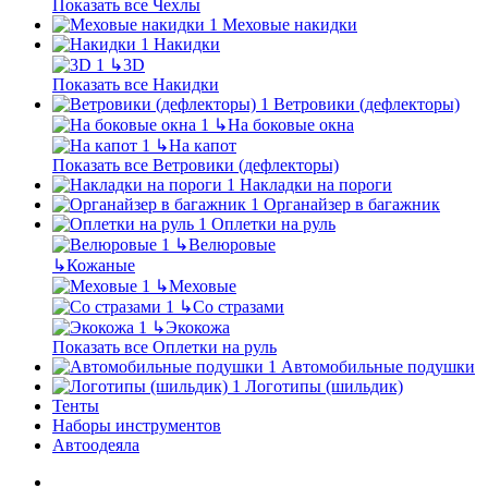
Показать все Чехлы
Меховые накидки
Накидки
↳
3D
Показать все Накидки
Ветровики (дефлекторы)
↳
На боковые окна
↳
На капот
Показать все Ветровики (дефлекторы)
Накладки на пороги
Органайзер в багажник
Оплетки на руль
↳
Велюровые
↳
Кожаные
↳
Меховые
↳
Со стразами
↳
Экокожа
Показать все Оплетки на руль
Автомобильные подушки
Логотипы (шильдик)
Тенты
Наборы инструментов
Автоодеяла