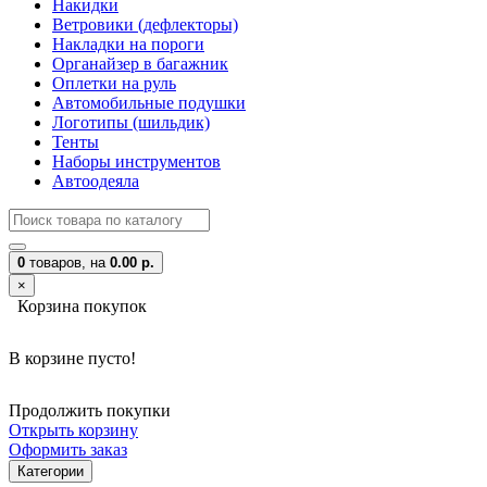
Накидки
Ветровики (дефлекторы)
Накладки на пороги
Органайзер в багажник
Оплетки на руль
Автомобильные подушки
Логотипы (шильдик)
Тенты
Наборы инструментов
Автоодеяла
0
товаров,
на
0.00 р.
×
Корзина покупок
В корзине пусто!
Продолжить покупки
Открыть корзину
Оформить заказ
Категории