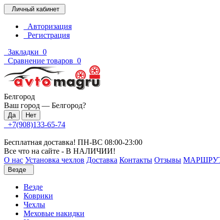
Личный кабинет
Авторизация
Регистрация
Закладки
0
Сравнение товаров
0
Белгород
Ваш город —
Белгород
?
+7(908)133-65-74
Бесплатная доставка! ПН-ВС 08:00-23:00
Все что на сайте - В НАЛИЧИИ!
О нас
Установка чехлов
Доставка
Контакты
Отзывы
МАРШРУ
Везде
Везде
Коврики
Чехлы
Меховые накидки