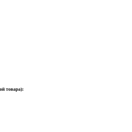
ой товара):