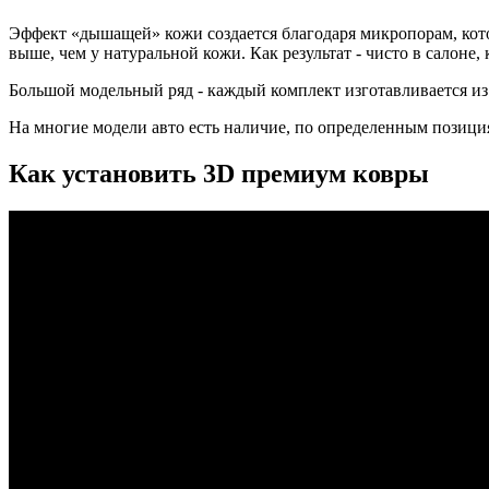
Эффект «дышащей» кожи создается благодаря микропорам, кото
выше, чем у натуральной кожи. Как результат - чисто в салоне
Большой модельный ряд - каждый комплект изготавливается из
На многие модели авто есть наличие, по определенным позиция
Как установить 3D премиум ковры