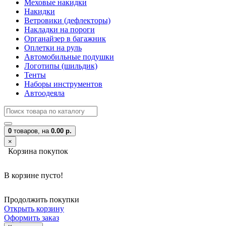
Меховые накидки
Накидки
Ветровики (дефлекторы)
Накладки на пороги
Органайзер в багажник
Оплетки на руль
Автомобильные подушки
Логотипы (шильдик)
Тенты
Наборы инструментов
Автоодеяла
0
товаров,
на
0.00 р.
×
Корзина покупок
В корзине пусто!
Продолжить покупки
Открыть корзину
Оформить заказ