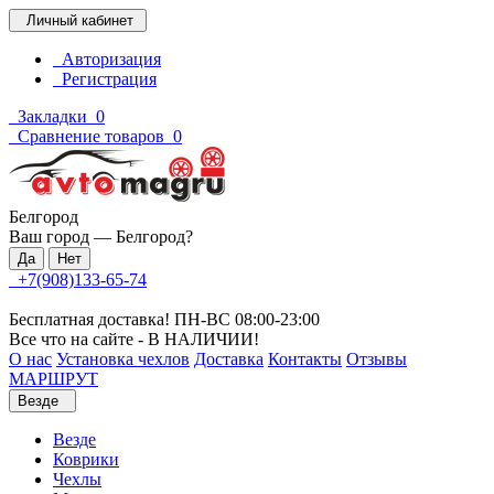
Личный кабинет
Авторизация
Регистрация
Закладки
0
Сравнение товаров
0
Белгород
Ваш город —
Белгород
?
+7(908)133-65-74
Бесплатная доставка! ПН-ВС 08:00-23:00
Все что на сайте - В НАЛИЧИИ!
О нас
Установка чехлов
Доставка
Контакты
Отзывы
МАРШРУТ
Везде
Везде
Коврики
Чехлы