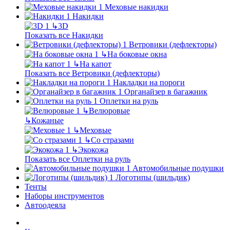
Меховые накидки
Накидки
↳
3D
Показать все Накидки
Ветровики (дефлекторы)
↳
На боковые окна
↳
На капот
Показать все Ветровики (дефлекторы)
Накладки на пороги
Органайзер в багажник
Оплетки на руль
↳
Велюровые
↳
Кожаные
↳
Меховые
↳
Со стразами
↳
Экокожа
Показать все Оплетки на руль
Автомобильные подушки
Логотипы (шильдик)
Тенты
Наборы инструментов
Автоодеяла