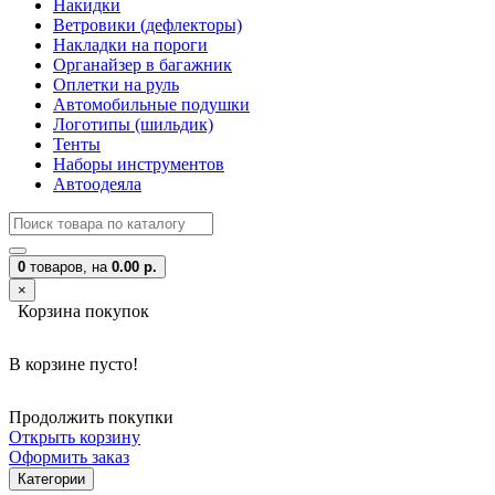
Накидки
Ветровики (дефлекторы)
Накладки на пороги
Органайзер в багажник
Оплетки на руль
Автомобильные подушки
Логотипы (шильдик)
Тенты
Наборы инструментов
Автоодеяла
0
товаров,
на
0.00 р.
×
Корзина покупок
В корзине пусто!
Продолжить покупки
Открыть корзину
Оформить заказ
Категории