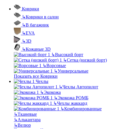
Коврики
↳
Коврики в салон
↳
В багажник
↳
EVA
↳
3D
↳
Кожаные 3D
↳
Высокий борт
↳
Сетка (низкий борт)
↳
Ворсовые
↳
Универсальные
Показать все Коврики
Чехлы
↳
Чехлы Автопилот
↳
Экокожа
↳
Экокожа РОМБ
↳
Чехлы жаккард
↳
Комбинированные
↳
Тканевые
↳
Алькантара
↳
Велюр