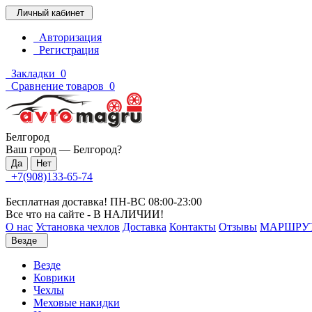
Личный кабинет
Авторизация
Регистрация
Закладки
0
Сравнение товаров
0
Белгород
Ваш город —
Белгород
?
+7(908)133-65-74
Бесплатная доставка! ПН-ВС 08:00-23:00
Все что на сайте - В НАЛИЧИИ!
О нас
Установка чехлов
Доставка
Контакты
Отзывы
МАРШРУ
Везде
Везде
Коврики
Чехлы
Меховые накидки