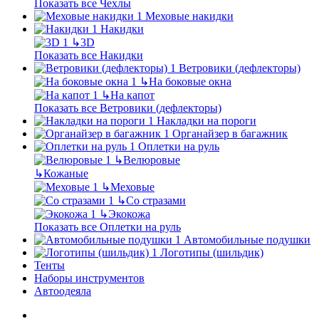
Показать все Чехлы
Меховые накидки
Накидки
↳
3D
Показать все Накидки
Ветровики (дефлекторы)
↳
На боковые окна
↳
На капот
Показать все Ветровики (дефлекторы)
Накладки на пороги
Органайзер в багажник
Оплетки на руль
↳
Велюровые
↳
Кожаные
↳
Меховые
↳
Со стразами
↳
Экокожа
Показать все Оплетки на руль
Автомобильные подушки
Логотипы (шильдик)
Тенты
Наборы инструментов
Автоодеяла