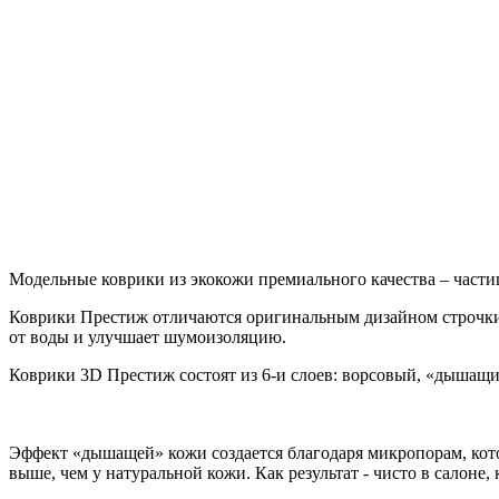
Модельные коврики из экокожи премиального качества – части
Коврики Престиж отличаются оригинальным дизайном строчки
от воды и улучшает шумоизоляцию.
Коврики 3D Престиж состоят из 6-и слоев: ворсовый, «дышащ
Эффект «дышащей» кожи создается благодаря микропорам, кото
выше, чем у натуральной кожи. Как результат - чисто в салоне