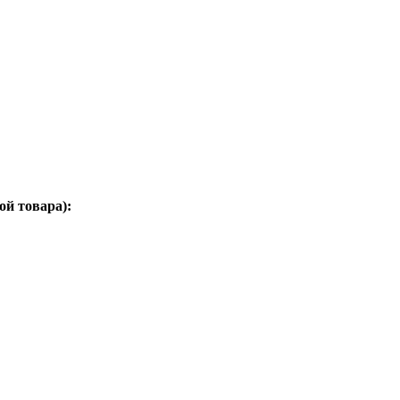
ой товара):