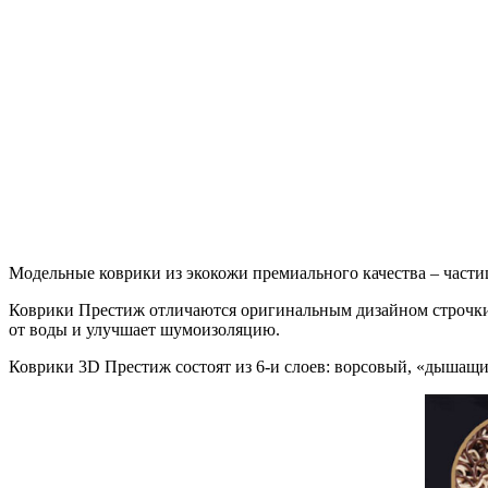
Модельные коврики из экокожи премиального качества – части
Коврики Престиж отличаются оригинальным дизайном строчки
от воды и улучшает шумоизоляцию.
Коврики 3D Престиж состоят из 6-и слоев: ворсовый, «дышащ