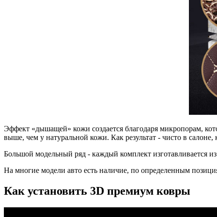
Эффект «дышащей» кожи создается благодаря микропорам, кото
выше, чем у натуральной кожи. Как результат - чисто в салоне
Большой модельный ряд - каждый комплект изготавливается из
На многие модели авто есть наличие, по определенным позиция
Как установить 3D премиум ковры