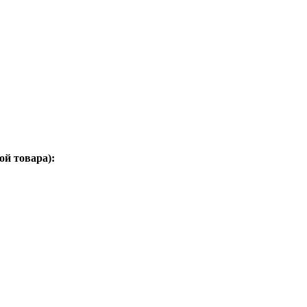
ой товара):