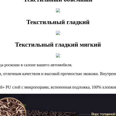
Текстильный гладкий
Текстильный гладкий мягкий
ца роскоши в салоне вашего автомобиля.
, отличным качеством и высокой прочностью экокожи. Внутрен
ий» PU слой с микропорами, вспененная подложка, 100% хлопко