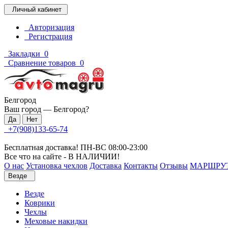
Личный кабинет
Авторизация
Регистрация
Закладки
0
Сравнение товаров
0
Белгород
Ваш город —
Белгород
?
+7(908)133-65-74
Бесплатная доставка! ПН-ВС 08:00-23:00
Все что на сайте - В НАЛИЧИИ!
О нас
Установка чехлов
Доставка
Контакты
Отзывы
МАРШРУ
Везде
Везде
Коврики
Чехлы
Меховые накидки