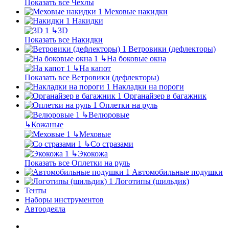
Показать все Чехлы
Меховые накидки
Накидки
↳
3D
Показать все Накидки
Ветровики (дефлекторы)
↳
На боковые окна
↳
На капот
Показать все Ветровики (дефлекторы)
Накладки на пороги
Органайзер в багажник
Оплетки на руль
↳
Велюровые
↳
Кожаные
↳
Меховые
↳
Со стразами
↳
Экокожа
Показать все Оплетки на руль
Автомобильные подушки
Логотипы (шильдик)
Тенты
Наборы инструментов
Автоодеяла