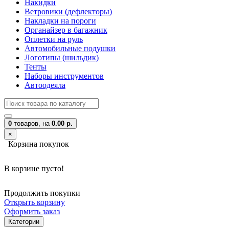
Накидки
Ветровики (дефлекторы)
Накладки на пороги
Органайзер в багажник
Оплетки на руль
Автомобильные подушки
Логотипы (шильдик)
Тенты
Наборы инструментов
Автоодеяла
0
товаров,
на
0.00 р.
×
Корзина покупок
В корзине пусто!
Продолжить покупки
Открыть корзину
Оформить заказ
Категории