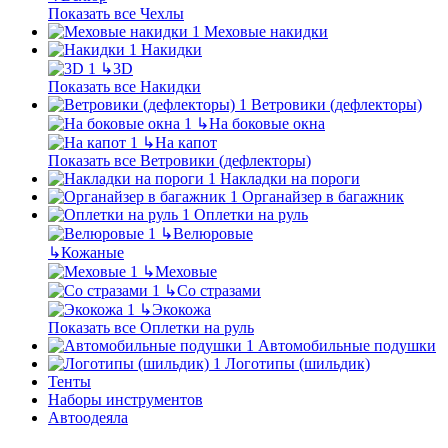
Показать все Чехлы
Меховые накидки
Накидки
↳
3D
Показать все Накидки
Ветровики (дефлекторы)
↳
На боковые окна
↳
На капот
Показать все Ветровики (дефлекторы)
Накладки на пороги
Органайзер в багажник
Оплетки на руль
↳
Велюровые
↳
Кожаные
↳
Меховые
↳
Со стразами
↳
Экокожа
Показать все Оплетки на руль
Автомобильные подушки
Логотипы (шильдик)
Тенты
Наборы инструментов
Автоодеяла