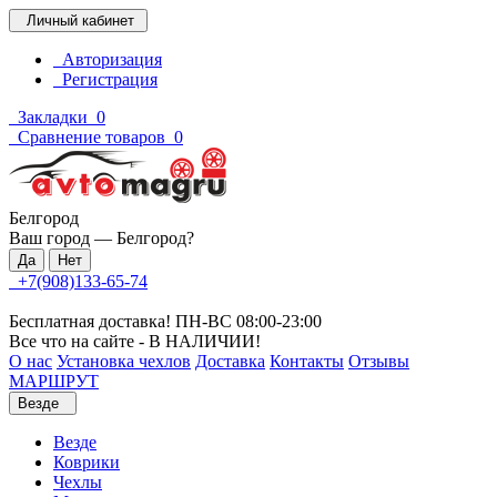
Личный кабинет
Авторизация
Регистрация
Закладки
0
Сравнение товаров
0
Белгород
Ваш город —
Белгород
?
+7(908)133-65-74
Бесплатная доставка! ПН-ВС 08:00-23:00
Все что на сайте - В НАЛИЧИИ!
О нас
Установка чехлов
Доставка
Контакты
Отзывы
МАРШРУТ
Везде
Везде
Коврики
Чехлы