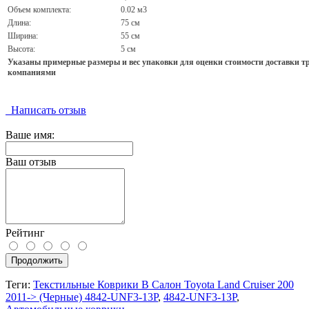
Объем комплекта:
0.02 м3
Длина:
75 см
Ширина:
55 см
Высота:
5 см
Указаны примерные размеры и вес упаковки для оценки стоимости доставки 
компаниями
Написать отзыв
Ваше имя:
Ваш отзыв
Рейтинг
Продолжить
Теги:
Текстильные Коврики В Салон Toyota Land Cruiser 200
2011-> (Черные) 4842-UNF3-13P
,
4842-UNF3-13P
,