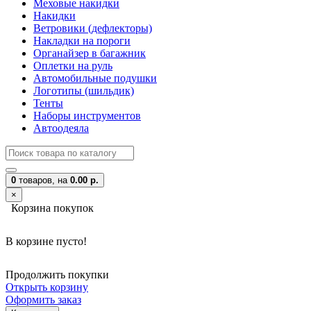
Меховые накидки
Накидки
Ветровики (дефлекторы)
Накладки на пороги
Органайзер в багажник
Оплетки на руль
Автомобильные подушки
Логотипы (шильдик)
Тенты
Наборы инструментов
Автоодеяла
0
товаров,
на
0.00 р.
×
Корзина покупок
В корзине пусто!
Продолжить покупки
Открыть корзину
Оформить заказ