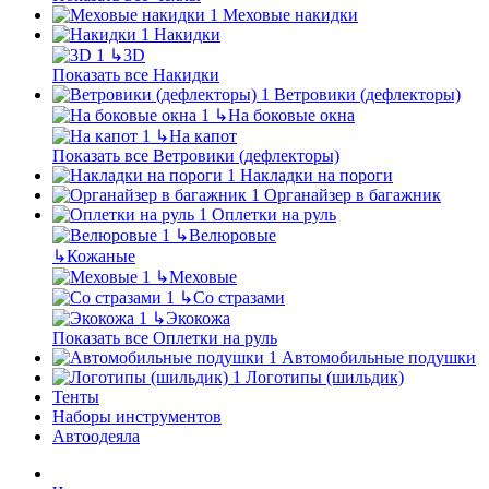
Меховые накидки
Накидки
↳
3D
Показать все Накидки
Ветровики (дефлекторы)
↳
На боковые окна
↳
На капот
Показать все Ветровики (дефлекторы)
Накладки на пороги
Органайзер в багажник
Оплетки на руль
↳
Велюровые
↳
Кожаные
↳
Меховые
↳
Со стразами
↳
Экокожа
Показать все Оплетки на руль
Автомобильные подушки
Логотипы (шильдик)
Тенты
Наборы инструментов
Автоодеяла