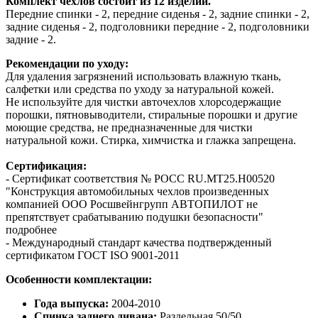
Комплект чехлов состоит из 12 изделий.
Передние спинки - 2, передние сиденья - 2, задние спинки - 2,
задние сиденья - 2, подголовники передние - 2, подголовники
задние - 2.
Рекомендации по уходу:
Для удаления загрязнений использовать влажную ткань,
салфетки или средства по уходу за натуральной кожей.
Не используйте для чистки авточехлов хлорсодержащие
порошки, пятновыводители, стиральные порошки и другие
моющие средства, не предназначенные для чистки
натуральной кожи. Стирка, химчистка и глажка запрещена.
Сертификация:
- Сертификат соответствия № РОСС RU.МТ25.Н00520
"Конструкция автомобильных чехлов произведенных
компанией ООО Росшвейнгрупп АВТОПИЛОТ не
препятствует срабатыванию подушки безопасности"
подробнее
- Международный стандарт качества подтвержденный
сертификатом ГОСТ ISO 9001-2011
Особенности комплектации:
Года выпуска:
2004-2010
Спинка заднего дивана:
Раздельная 50/50