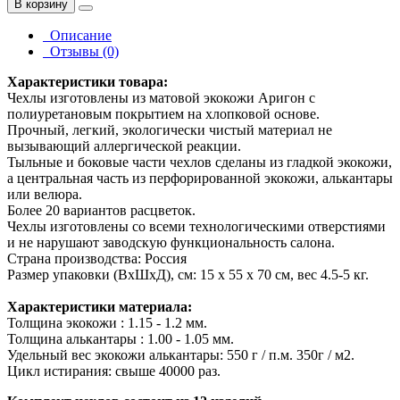
В корзину
Описание
Отзывы (0)
Характеристики товара:
Чехлы изготовлены из матовой экокожи Аригон с
полиуретановым покрытием на хлопковой основе.
Прочный, легкий, экологически чистый материал не
вызывающий аллергической реакции.
Тыльные и боковые части чехлов сделаны из гладкой экокожи,
а центральная часть из перфорированной экокожи, алькантары
или велюра.
Более 20 вариантов расцветок.
Чехлы изготовлены со всеми технологическими отверстиями
и не нарушают заводскую функциональность салона.
Страна производства: Россия
Размер упаковки (ВхШхД), см: 15 x 55 x 70 см, вес 4.5-5 кг.
Характеристики материала:
Толщина экокожи : 1.15 - 1.2 мм.
Толщина алькантары : 1.00 - 1.05 мм.
Удельный вес экокожи алькантары: 550 г / п.м. 350г / м2.
Цикл истирания: свыше 40000 раз.