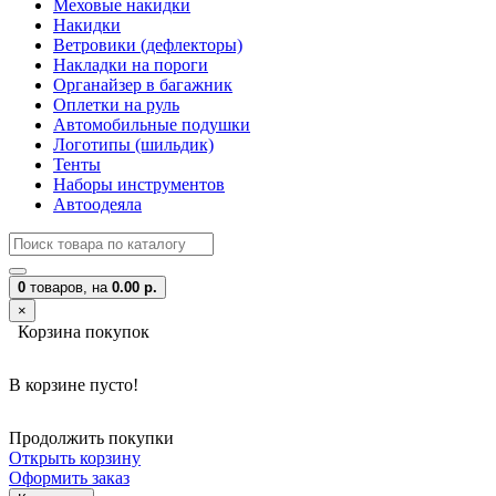
Меховые накидки
Накидки
Ветровики (дефлекторы)
Накладки на пороги
Органайзер в багажник
Оплетки на руль
Автомобильные подушки
Логотипы (шильдик)
Тенты
Наборы инструментов
Автоодеяла
0
товаров,
на
0.00 р.
×
Корзина покупок
В корзине пусто!
Продолжить покупки
Открыть корзину
Оформить заказ