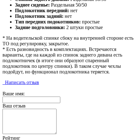
Заднее сиденье:
Раздельная 50/50
Подлокотник передний:
нет
Подлокотник задний:
нет
Тип передних подокотников:
простые
Задние подголовники:
2 штуки простые
* На водительской спинке сбоку на внутренней стороне есть
ТО под регулировку, закрытое.
* Есть разновидность в комплектациях. Встречаются
варианты, где на каждой из спинок заднего дивана есть
подлокотничек (в итоге они образуют спаренный
подлокотник по центру спинки). В таком случае чехлы
подойдут, но функционал подлокотника теряется.
Написать отзыв
Ваше имя:
Ваш отзыв
Рейтинг