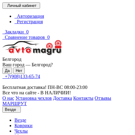
Личный кабинет
Авторизация
Регистрация
Закладки
0
Сравнение товаров
0
Белгород
Ваш город —
Белгород
?
+7(908)133-65-74
Бесплатная доставка! ПН-ВС 08:00-23:00
Все что на сайте - В НАЛИЧИИ!
О нас
Установка чехлов
Доставка
Контакты
Отзывы
МАРШРУТ
Везде
Везде
Коврики
Чехлы