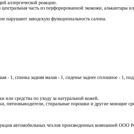
ий аллергической реакции.
а центральная часть из перфорированной экокожи, алькантары и
 не нарушают заводскую функциональность салона.
ая - 1, спинка задняя малая - 1, сиденье заднее сплошное - 1, п
и или средства по уходу за натуральной кожей.
и, пятновыводители, стиральные порошки и другие моющие сред
рукция автомобильных чехлов произведенных компанией ООО