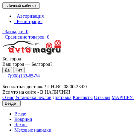
Личный кабинет
Авторизация
Регистрация
Закладки
0
Сравнение товаров
0
Белгород
Ваш город —
Белгород
?
+7(908)133-65-74
Бесплатная доставка! ПН-ВС 08:00-23:00
Все что на сайте - В НАЛИЧИИ!
О нас
Установка чехлов
Доставка
Контакты
Отзывы
МАРШРУ
Везде
Везде
Коврики
Чехлы
Меховые накидки