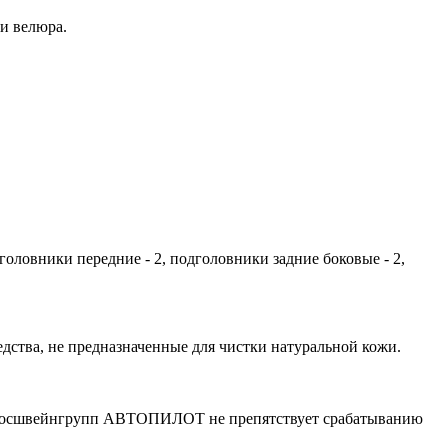
ли велюра.
одголовники передние - 2, подголовники задние боковые - 2,
ства, не предназначенные для чистки натуральной кожи.
 Росшвейнгрупп АВТОПИЛОТ не препятствует срабатыванию