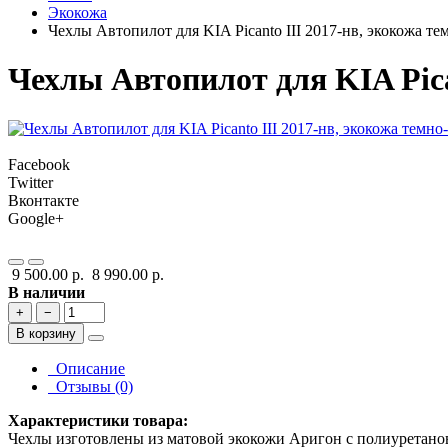
Экокожа
Чехлы Автопилот для KIA Picanto III 2017-нв, экокожа те
Чехлы Автопилот для KIA Pica
Facebook
Twitter
Вконтакте
Google+
9 500.00 р.
8 990.00 р.
В наличии
+
−
В корзину
Описание
Отзывы (0)
Характеристики товара:
Чехлы изготовлены из матовой экокожи Аригон с полиуретано