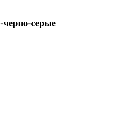
о-черно-серые