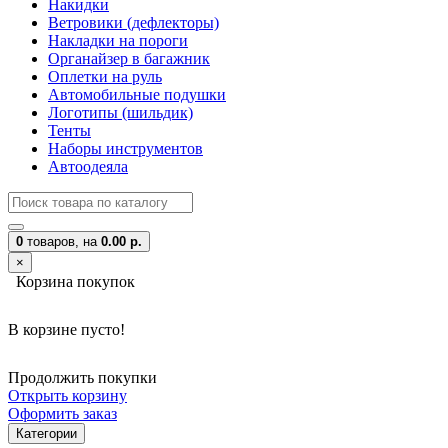
Накидки
Ветровики (дефлекторы)
Накладки на пороги
Органайзер в багажник
Оплетки на руль
Автомобильные подушки
Логотипы (шильдик)
Тенты
Наборы инструментов
Автоодеяла
0
товаров,
на
0.00 р.
×
Корзина покупок
В корзине пусто!
Продолжить покупки
Открыть корзину
Оформить заказ
Категории