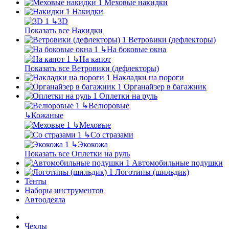
Меховые накидки
Накидки
↳
3D
Показать все Накидки
Ветровики (дефлекторы)
↳
На боковые окна
↳
На капот
Показать все Ветровики (дефлекторы)
Накладки на пороги
Органайзер в багажник
Оплетки на руль
↳
Велюровые
↳
Кожаные
↳
Меховые
↳
Со стразами
↳
Экокожа
Показать все Оплетки на руль
Автомобильные подушки
Логотипы (шильдик)
Тенты
Наборы инструментов
Автоодеяла
Чехлы