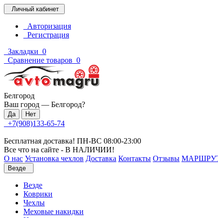
Личный кабинет
Авторизация
Регистрация
Закладки
0
Сравнение товаров
0
Белгород
Ваш город —
Белгород
?
+7(908)133-65-74
Бесплатная доставка! ПН-ВС 08:00-23:00
Все что на сайте - В НАЛИЧИИ!
О нас
Установка чехлов
Доставка
Контакты
Отзывы
МАРШРУ
Везде
Везде
Коврики
Чехлы
Меховые накидки