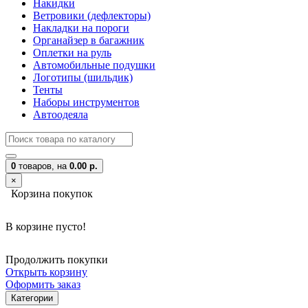
Накидки
Ветровики (дефлекторы)
Накладки на пороги
Органайзер в багажник
Оплетки на руль
Автомобильные подушки
Логотипы (шильдик)
Тенты
Наборы инструментов
Автоодеяла
0
товаров,
на
0.00 р.
×
Корзина покупок
В корзине пусто!
Продолжить покупки
Открыть корзину
Оформить заказ
Категории