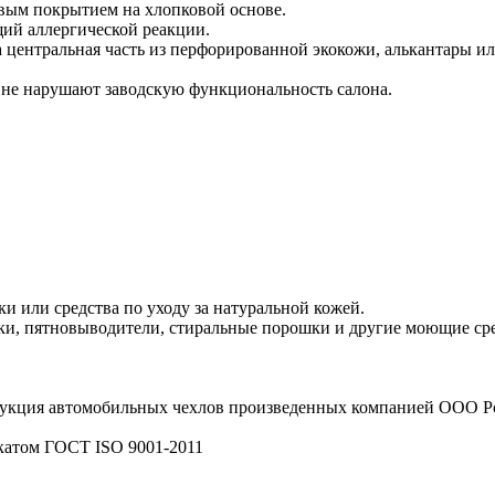
вым покрытием на хлопковой основе.
ий аллергической реакции.
а центральная часть из перфорированной экокожи, алькантары и
 не нарушают заводскую функциональность салона.
и или средства по уходу за натуральной кожей.
и, пятновыводители, стиральные порошки и другие моющие сред
рукция автомобильных чехлов произведенных компанией ООО
катом ГОСТ ISO 9001-2011