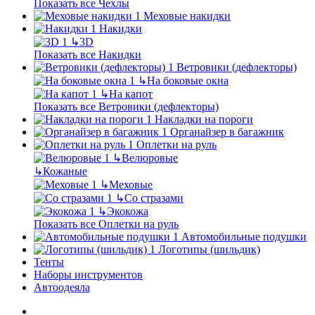
Показать все Чехлы
Меховые накидки
Накидки
↳
3D
Показать все Накидки
Ветровики (дефлекторы)
↳
На боковые окна
↳
На капот
Показать все Ветровики (дефлекторы)
Накладки на пороги
Органайзер в багажник
Оплетки на руль
↳
Велюровые
↳
Кожаные
↳
Меховые
↳
Со стразами
↳
Экокожа
Показать все Оплетки на руль
Автомобильные подушки
Логотипы (шильдик)
Тенты
Наборы инструментов
Автоодеяла