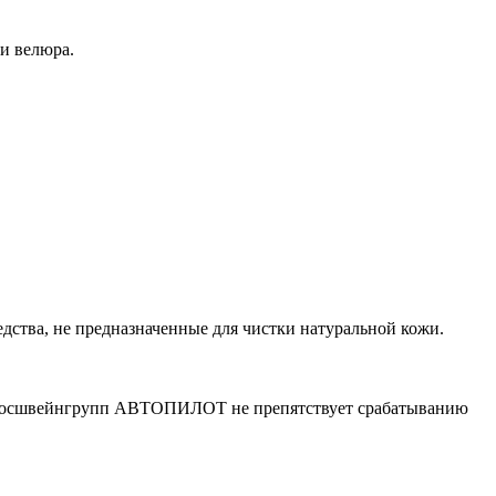
ли велюра.
ства, не предназначенные для чистки натуральной кожи.
 Росшвейнгрупп АВТОПИЛОТ не препятствует срабатыванию