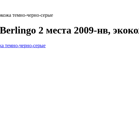
кокожа темно-черно-серые
Berlingo 2 места 2009-нв, экок