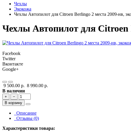
Чехлы
Экокожа
Чехлы Автопилот для Citroen Berlingo 2 места 2009-нв, э
Чехлы Автопилот для Citroen 
Facebook
Twitter
Вконтакте
Google+
9 500.00 р.
8 990.00 р.
В наличии
+
−
В корзину
Описание
Отзывы (0)
Характеристики товара: