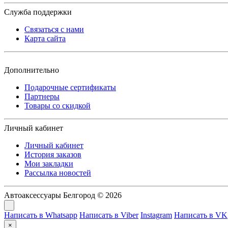
Служба поддержки
Связаться с нами
Карта сайта
Дополнительно
Подарочные сертификаты
Партнеры
Товары со скидкой
Личный кабинет
Личный кабинет
История заказов
Мои закладки
Рассылка новостей
Автоаксессуары Белгород © 2026
Написать в Whatsapp
Написать в Viber
Instagram
Написать в VK
×