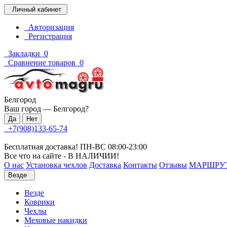
Личный кабинет
Авторизация
Регистрация
Закладки
0
Сравнение товаров
0
Белгород
Ваш город —
Белгород
?
+7(908)133-65-74
Бесплатная доставка! ПН-ВС 08:00-23:00
Все что на сайте - В НАЛИЧИИ!
О нас
Установка чехлов
Доставка
Контакты
Отзывы
МАРШРУ
Везде
Везде
Коврики
Чехлы
Меховые накидки