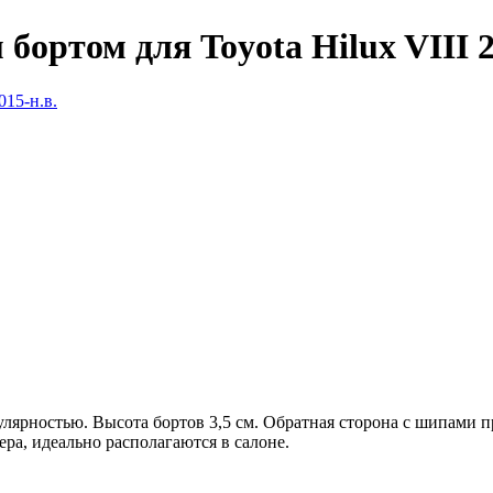
ортом для Toyota Hilux VIII 2
улярностью. Высота бортов 3,5 см. Обратная сторона с шипами 
а, идеально располагаются в салоне.