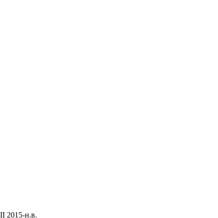
I 2015-н.в.