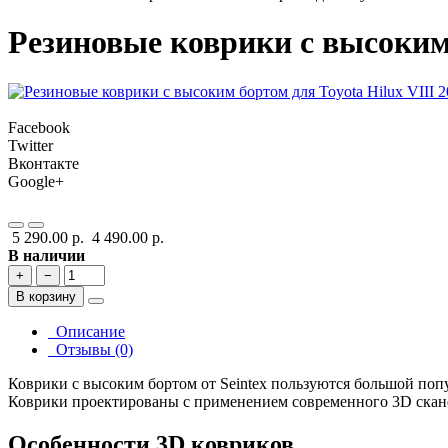
Резиновые коврики с высоким б
Facebook
Twitter
Вконтакте
Google+
5 290.00 р.
4 490.00 р.
В наличии
+
−
В корзину
Описание
Отзывы (0)
Коврики с высоким бортом от Seintex пользуются большой поп
Коврики проектированы с применением современного 3D сканер
Особенности 3D ковриков