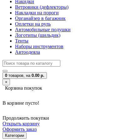
Накидки
Ветровики (дефлекторы)
Накладки на пороги
Органайзер в багажник
Оплетки на руль
Автомобильные подушки
Логотипы (шильдик)
Тенты
Наборы инструментов
Автоодеяла
0
товаров,
на
0.00 р.
×
Корзина покупок
В корзине пусто!
Продолжить покупки
Открыть корзину
Оформить заказ
Категории