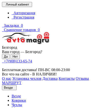
Личный кабинет
Авторизация
Регистрация
Закладки
0
Сравнение товаров
0
Белгород
Ваш город —
Белгород
?
+7(908)133-65-74
Бесплатная доставка! ПН-ВС 08:00-23:00
Все что на сайте - В НАЛИЧИИ!
О нас
Установка чехлов
Доставка
Контакты
Отзывы
МАРШРУТ
Везде
Везде
Коврики
Чехлы