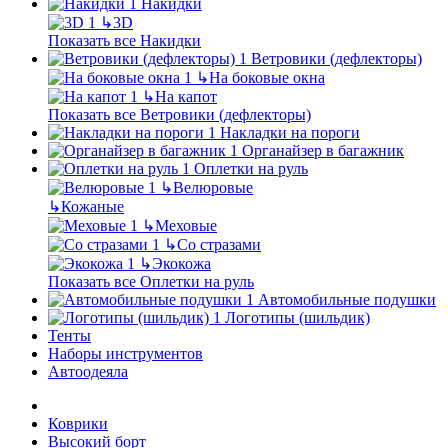
Накидки
↳
3D
Показать все Накидки
Ветровики (дефлекторы)
↳
На боковые окна
↳
На капот
Показать все Ветровики (дефлекторы)
Накладки на пороги
Органайзер в багажник
Оплетки на руль
↳
Велюровые
↳
Кожаные
↳
Меховые
↳
Со стразами
↳
Экокожа
Показать все Оплетки на руль
Автомобильные подушки
Логотипы (шильдик)
Тенты
Наборы инструментов
Автоодеяла
Коврики
Высокий борт