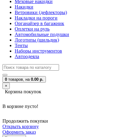
Меховые накидки
Накидки
Ветровики (дефлекторы)
Накладки на пороги
Органайзер в багажник
Оплетки на руль
Автомобильные подушки
Логотипы (шильдик)
Тенты
Наборы инструментов
Автоодеяла
0
товаров,
на
0.00 р.
×
Корзина покупок
В корзине пусто!
Продолжить покупки
Открыть корзину
Оформить заказ