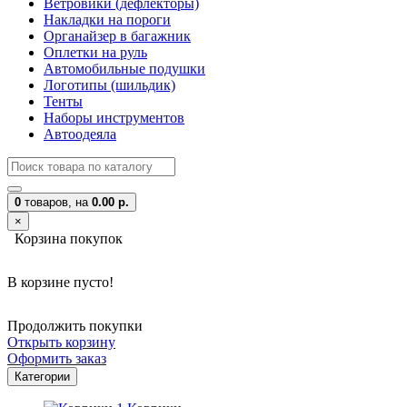
Ветровики (дефлекторы)
Накладки на пороги
Органайзер в багажник
Оплетки на руль
Автомобильные подушки
Логотипы (шильдик)
Тенты
Наборы инструментов
Автоодеяла
0
товаров,
на
0.00 р.
×
Корзина покупок
В корзине пусто!
Продолжить покупки
Открыть корзину
Оформить заказ
Категории