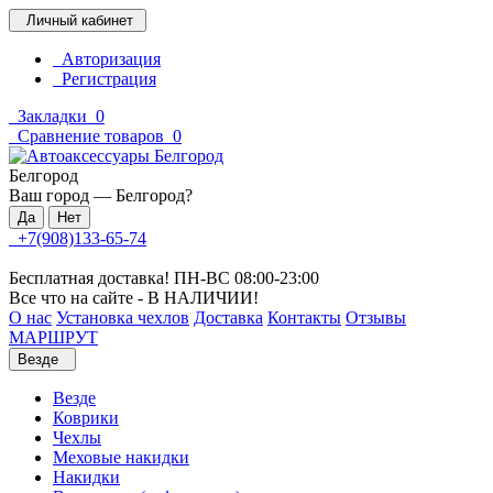
Личный кабинет
Авторизация
Регистрация
Закладки
0
Сравнение товаров
0
Белгород
Ваш город —
Белгород
?
+7(908)133-65-74
Бесплатная доставка! ПН-ВС 08:00-23:00
Все что на сайте - В НАЛИЧИИ!
О нас
Установка чехлов
Доставка
Контакты
Отзывы
МАРШРУТ
Везде
Везде
Коврики
Чехлы
Меховые накидки
Накидки