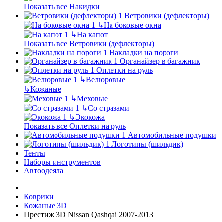
Показать все Накидки
Ветровики (дефлекторы)
↳
На боковые окна
↳
На капот
Показать все Ветровики (дефлекторы)
Накладки на пороги
Органайзер в багажник
Оплетки на руль
↳
Велюровые
↳
Кожаные
↳
Меховые
↳
Со стразами
↳
Экокожа
Показать все Оплетки на руль
Автомобильные подушки
Логотипы (шильдик)
Тенты
Наборы инструментов
Автоодеяла
Коврики
Кожаные 3D
Престиж 3D Nissan Qashqai 2007-2013