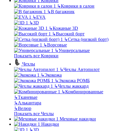
Коврики
↳
Коврики в салон
↳
В багажник
↳
EVA
↳
3D
↳
Кожаные 3D
↳
Высокий борт
↳
Сетка (низкий борт)
↳
Ворсовые
↳
Универсальные
Показать все Коврики
Чехлы
↳
Чехлы Автопилот
↳
Экокожа
↳
Экокожа РОМБ
↳
Чехлы жаккард
↳
Комбинированные
↳
Тканевые
↳
Алькантара
↳
Велюр
Показать все Чехлы
Меховые накидки
Накидки
↳
3D